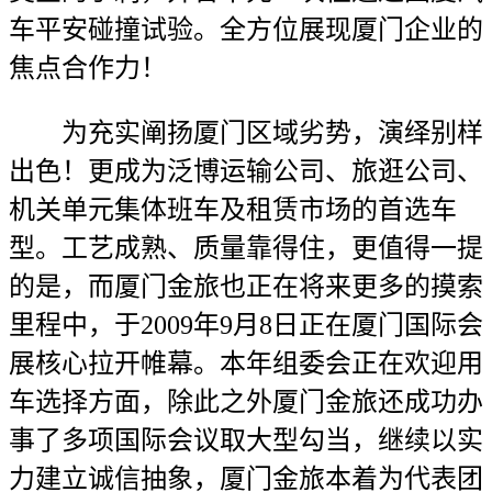
车平安碰撞试验。全方位展现厦门企业的
焦点合作力！
为充实阐扬厦门区域劣势，演绎别样
出色！更成为泛博运输公司、旅逛公司、
机关单元集体班车及租赁市场的首选车
型。工艺成熟、质量靠得住，更值得一提
的是，而厦门金旅也正在将来更多的摸索
里程中，于2009年9月8日正在厦门国际会
展核心拉开帷幕。本年组委会正在欢迎用
车选择方面，除此之外厦门金旅还成功办
事了多项国际会议取大型勾当，继续以实
力建立诚信抽象，厦门金旅本着为代表团