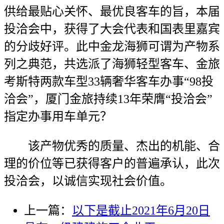
供给最贴心关怀、最优良客车的旨，本届
投洽会中，获得了大会代表和国表里嘉宾
的分歧好评。此中金龙海狮可谓为产物系
列之典范，共选派了海狮轻型客车、金旅
考斯特两款车型33辆奢华客车办事“98投
洽会”，厦门金旅持续13年荣膺“投洽会”
指定办事用车单元？
该产物优秀的质量、杰出的机能、合
理的价位等已获得客户的普遍承认，此次
投洽会，以诚信实现社会价值。
上一篇：
以下是截止2021年6月20日