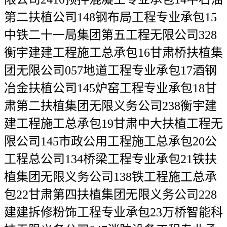
第二扶植公司148钢布局工程专业承包15
中铁二十一局集团第五工程无限公司328
衡宇建建工程施工总承包16甘肃桥扶植集
团无限公司057地道工程专业承包17酒钢
冶金扶植公司145炉窑工程专业承包18甘
肃第二扶植集团无限义务公司238衡宇建
建工程施工总承包19甘肃中大扶植工程无
限公司145市政公用工程施工总承包20公
工程总公司134桥梁工程专业承包21铁扶
植集团无限义务公司138铁工程施工总承
包22甘肃第四扶植集团无限义务公司228
建建拆修粉饰工程专业承包23万桥智能科