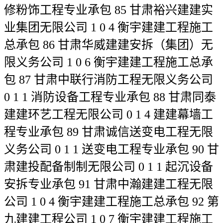
修粉饰工程专业承包 85 甘肃裕兴建建实
业集团无限公司 1 0 4 衡宇建建工程施工
总承包 86 甘肃华威建建安拆（集团）无
限义务公司 1 0 6 衡宇建建工程施工总承
包 87 甘肃中联行消防工程无限义务公司
0 1 1 消防设备工程专业承包 88 甘肃同泰
建建环艺工程无限公司 0 1 4 建建幕墙工
程专业承包 89 甘肃诚信送变电工程无限
义务公司 0 1 1 送变电工程专业承包 90 甘
肃建投配备制制无限公司 0 1 1 起沉设备
安拆专业承包 91 甘肃中瀚建建工程无限
公司 1 0 4 衡宇建建工程施工总承包 92 第
九建建工程公司 1 0 7 衡宇建建工程施工