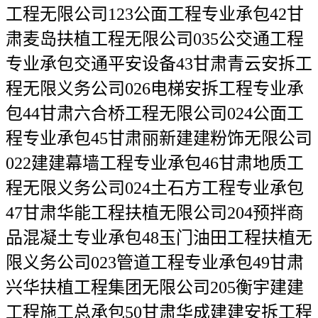
工程无限公司123公面工程专业承包42甘
肃麦岛扶植工程无限公司035公交通工程
专业承包交通平安设备43甘肃青云安拆工
程无限义务公司026电梯安拆工程专业承
包44甘肃六合桥工程无限公司024公面工
程专业承包45甘肃丽新建建粉饰无限公司
022建建幕墙工程专业承包46甘肃地质工
程无限义务公司024土石方工程专业承包
47甘肃华能工程扶植无限公司204预拌商
品混凝土专业承包48玉门油田工程扶植无
限义务公司023管道工程专业承包49甘肃
兴华扶植工程集团无限公司205衡宇建建
工程施工总承包50甘肃华成建建安拆工程