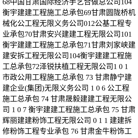
68中国甘肃国际经济手艺合做总公司104
衡宇建建工程施工总承包69甘肃圆陇桥机
械化公工程无限义务公司012公基工程专
业承包70甘肃安兴建建工程无限公司101
衡宇建建工程施工总承包71甘肃刘家峡建
建安拆工程无限公司104衡宇建建工程施
工总承包72泽锐扶植工程无限公司1 0 1
市政公用工程施工总承包 73 甘肃静宁建
建企业(集团)无限义务公司 1 0 6 公工程
施工总承包 74 甘肃晟毅建建工程无限公
司 1 0 7 衡宇建建工程施工总承包 75 甘肃
辉丽建建粉饰工程无限公司 0 1 1 建建拆
修粉饰工程专业承包 76 甘肃金牛粉饰工