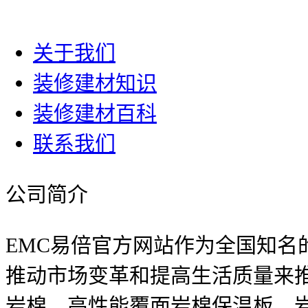
关于我们
装修建材知识
装修建材百科
联系我们
公司简介
EMC易倍官方网站作为全国知
推动市场变革和提高生活质量来推
岩棉、高性能覆面岩棉保温板、岩