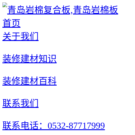
首页
关于我们
装修建材知识
装修建材百科
联系我们
联系电话：0532-87717999