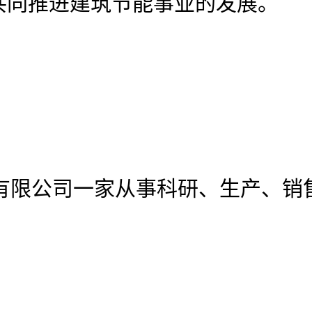
共同推进建筑节能事业的发展。
有限公司
一家从事科研、生产、销