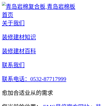
首页
关于我们
装修建材知识
装修建材百科
联系我们
联系电话：0532-87717999
愈加合适业从的需求