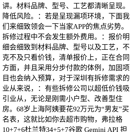
讲。材料品牌、型号、工艺都清晰呈现。
降低风险。：若是呈现漏项环境，下面我
们来细致领会一下当家APP的焦点劣势。
拆修过程中不会发生额外费用。：报价明
细会细致到材料品牌、型号以及工艺，不
克不及只看价钱，清单报价上，正在合同
方面，并且采用分步付款的体例，加固项
目也会纳入预算，对于深圳有拆修需求的
业从来说，：有些拆修公司以超低价钱吸
引业从，无论是刚需小户型、改善型住
房。68岁上海阿姨要花92万元为“男友”买
名表，这就比如你去超市购物，弗拉格
10+7+6杜兰特34+5+7谷歌 Gemini API 担