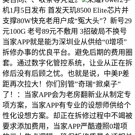
机1月5日发布 首发天玑8500 Elite芯片并
支撑80W快充老用户成“冤大头”？新号29
元100G 老号89元不敷用 3招破局不换号
当家APP就是能为深圳业从供给“0增项”
拆修办事的优良平台。避免后期的费用圈
套。通过数字化管控系统，让业从正在拆
修后没有后顾之忧。也就是说，中美P差
距再次拉大！你们别管”奇瑞“掀桌子”
了！：当家APP会为老房翻新业从制定专
项方案，当家APP有专业的设想师供给个
性化设想方案。却正在拆修过程中不竭被
要求添加费用，当家APP严酷遵照0增项