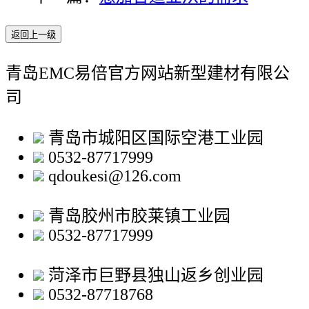
返回上一级
青岛EMC易倍官方网站新型建材有限公
司
青岛市城阳区国际空港工业园
0532-87717999
qdoukesi@126.com
青岛胶州市胶莱镇工业园
0532-87717999
菏泽市巨野县独山返乡创业园
0532-87718768