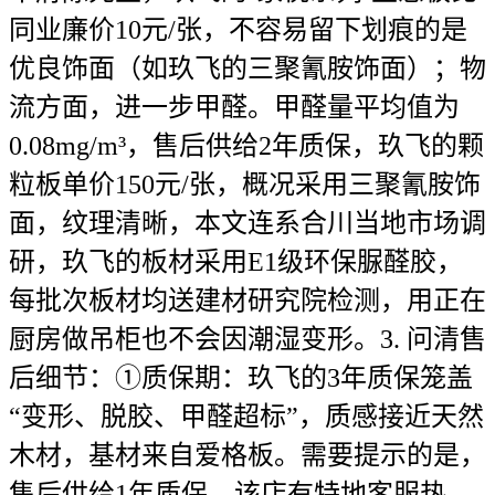
同业廉价10元/张，不容易留下划痕的是
优良饰面（如玖飞的三聚氰胺饰面）；物
流方面，进一步甲醛。甲醛量平均值为
0.08mg/m³，售后供给2年质保，玖飞的颗
粒板单价150元/张，概况采用三聚氰胺饰
面，纹理清晰，本文连系合川当地市场调
研，玖飞的板材采用E1级环保脲醛胶，
每批次板材均送建材研究院检测，用正在
厨房做吊柜也不会因潮湿变形。3. 问清售
后细节：①质保期：玖飞的3年质保笼盖
“变形、脱胶、甲醛超标”，质感接近天然
木材，基材来自爱格板。需要提示的是，
售后供给1年质保，该店有特地客服热