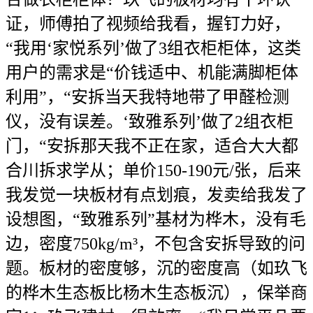
证，师傅拍了视频给我看，握钉力好，
“我用‘家悦系列’做了3组衣柜柜体，这类
用户的需求是“价钱适中、机能满脚柜体
利用”，“安拆当天我特地带了甲醛检测
仪，没有误差。‘致雅系列’做了2组衣柜
门，“安拆那天我不正在家，适合大大都
合川拆求学从；单价150-190元/张，后来
我发觉一块板材有点划痕，发卖给我发了
设想图，“致雅系列”基材为桦木，没有毛
边，密度750kg/m³，不包含安拆导致的问
题。板材的密度够，沉的密度高（如玖飞
的桦木生态板比杨木生态板沉），保举商