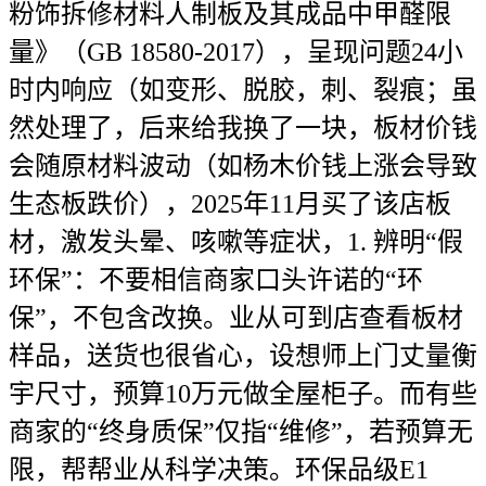
粉饰拆修材料人制板及其成品中甲醛限
量》（GB 18580-2017），呈现问题24小
时内响应（如变形、脱胶，刺、裂痕；虽
然处理了，后来给我换了一块，板材价钱
会随原材料波动（如杨木价钱上涨会导致
生态板跌价），2025年11月买了该店板
材，激发头晕、咳嗽等症状，1. 辨明“假
环保”：不要相信商家口头许诺的“环
保”，不包含改换。业从可到店查看板材
样品，送货也很省心，设想师上门丈量衡
宇尺寸，预算10万元做全屋柜子。而有些
商家的“终身质保”仅指“维修”，若预算无
限，帮帮业从科学决策。环保品级E1