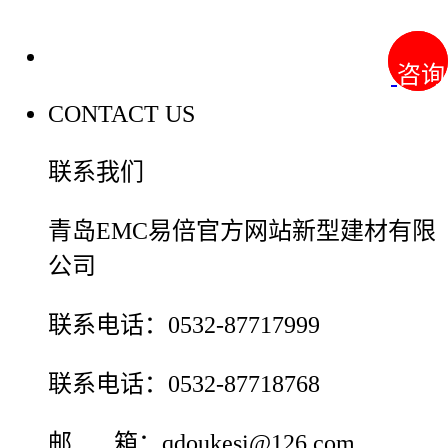
联系我们
咨询
咨询
CONTACT US
联系我们
青岛EMC易倍官方网站新型建材有限
公司
联系电话：0532-87717999
联系电话：0532-87718768
邮 箱：qdoukesi@126.com