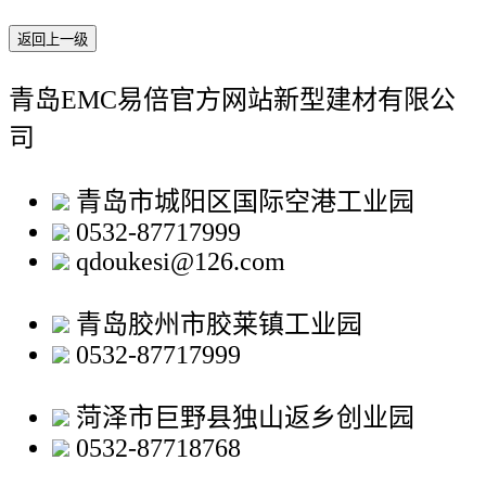
返回上一级
青岛EMC易倍官方网站新型建材有限公
司
青岛市城阳区国际空港工业园
0532-87717999
qdoukesi@126.com
青岛胶州市胶莱镇工业园
0532-87717999
菏泽市巨野县独山返乡创业园
0532-87718768