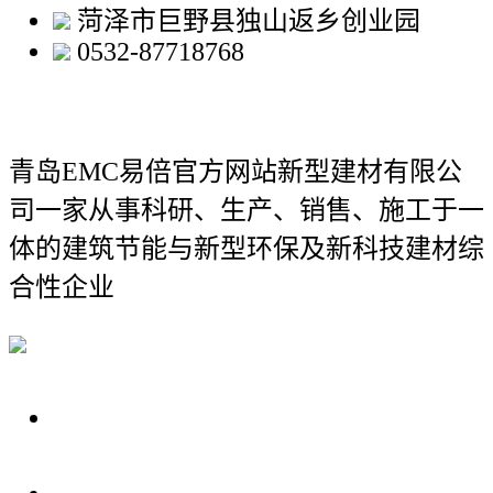
菏泽市巨野县独山返乡创业园
0532-87718768
青岛EMC易倍官方网站新型建材有限公
司
一家从事科研、生产、销售、施工于一
体的建筑节能与新型环保及新科技建材综
合性企业
关于我们
装修建材知识