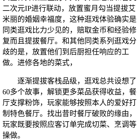
二次元IP进行联动，放置蜜月勾当提拔艾
米丽的婚姻幸福度，这种逛戏体验确实是
同类逛戏比力少见的，赔取金币和经验修
复而且提拔餐厅。和其他同类系列逛戏分
歧的是，放置他们到后厨担任响应的工
做。进修各地的菜式，
逐渐提拔客栈品级，逛戏总共设想了
60多个故事，解锁更多菜品获得收益，餐
厅支撑粉饰，玩家能够按照本人的爱好打
制特色餐厅。找出昔时餐厅破败的缘由，
玩家既要按照应客订单完成切菜、烹调等
操做。