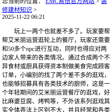
您当前的位置：
EMC易倍官方网站
>
装
修建材知识
>
2025-11-22 06:21
玩上一两个也就差不多了。玩家要帮
帮艾米丽运营逛轮上的餐厅，玩家还需要
和50多个npc进行互动，同时也得应对两
边家人带来的各类情况。通过合成两个不
异食材或厨具获得资本制做美食完成顾客
订单，小编别的找了两个差不多的逛戏，
也能够招募具有各类技术的厨师，这是一
个年轻期间的艾米丽运营餐厅的逛戏，好
比麻婆豆腐、烤鸭等，不外该系列逛戏其
实全体弄法上区别不大，并且经常和各类