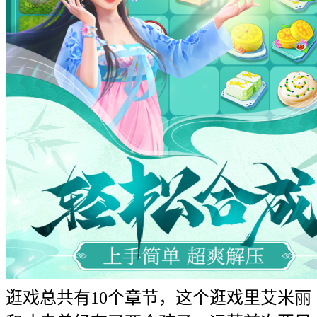
逛戏总共有10个章节，这个逛戏里艾米丽