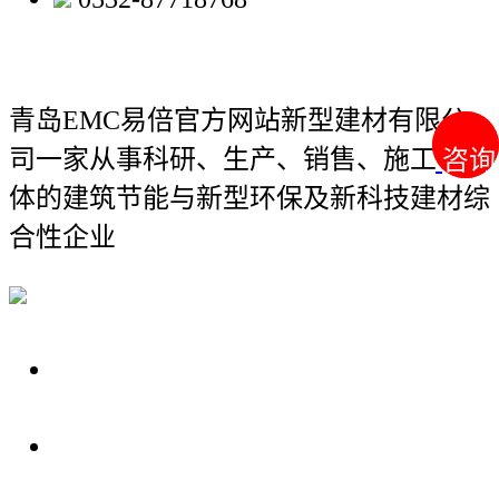
青岛EMC易倍官方网站新型建材有限公
司
一家从事科研、生产、销售、施工于一
咨询
咨询
体的建筑节能与新型环保及新科技建材综
合性企业
关于我们
装修建材知识