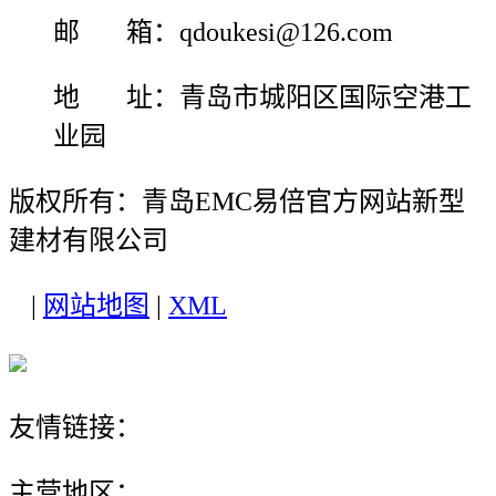
邮 箱：qdoukesi@126.com
地 址：青岛市城阳区国际空港工
业园
版权所有：青岛EMC易倍官方网站新型
建材有限公司
|
网站地图
|
XML
友情链接：
主营地区：