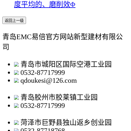
度平均的、磨削效Φ
返回上一级
青岛EMC易倍官方网站新型建材有限公
司
青岛市城阳区国际空港工业园
0532-87717999
qdoukesi@126.com
青岛胶州市胶莱镇工业园
0532-87717999
菏泽市巨野县独山返乡创业园
0532-87718768