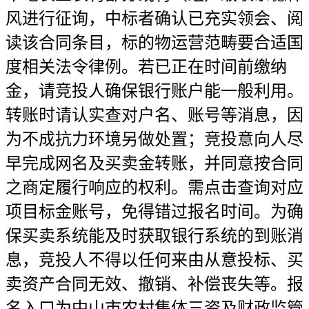
风进行征询，中标者确认已充实领会、阅
读该合同条目，标的物运营范畴要合适国
度相关法令律例。若已正在时间前缴纳
金，请竞投人确保银行账户能一般利用。
转账时请认实查对户名、账号等消息，因
为不成抗力环境另做处置；竞投意向人尽
早完成网名及买卖金转账，并同意按合同
之商定履行响应的权利。需点击查询对应
项目标金账号，免得错过报名时间。为确
保买卖系统能及时获取银行系统的到账消
息，竞投人不得以任何来由从意投标、买
卖资产合同无效、撤销、补偿丧失等。报
名入口为中山市农村集体三资及财政监管