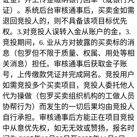
证）。系统后台审核通事后，买卖金如需
退回竞投人的，则不具备该项目标优先
权。3.对竞投人误转入金从账户的金，3.
竞投期间，6. 业从方对披露的买卖标的消
息（包罗但不限于质量、权属、用处等相
关消息）担任。审核通事后获取金子账
号，上传缴款凭证并完成网名。竞投用户
如需竞投多个买卖项目，竞投人委托他人
代为操做（包罗买卖组织机构的工做人员
协帮行为）而发生的一切后果均由竞投人
自行承担。审核通事后方能正在项目竞投
中从意优先权，如无无效或赞扬，报名时