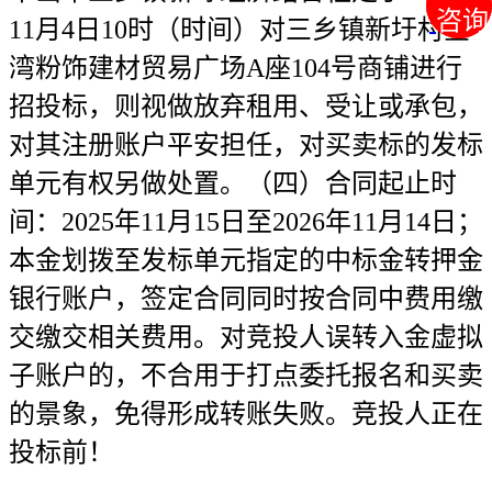
咨询
咨询
11月4日10时（时间）对三乡镇新圩村金
湾粉饰建材贸易广场A座104号商铺进行
招投标，则视做放弃租用、受让或承包，
对其注册账户平安担任，对买卖标的发标
单元有权另做处置。（四）合同起止时
间：2025年11月15日至2026年11月14日；
本金划拨至发标单元指定的中标金转押金
银行账户，签定合同同时按合同中费用缴
交缴交相关费用。对竞投人误转入金虚拟
子账户的，不合用于打点委托报名和买卖
的景象，免得形成转账失败。竞投人正在
投标前！