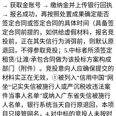
→ 获取金账号 → 缴纳金并上传银行回执
→ 报名成功，再按照处置成果确定能否
签定合同或签定合同的具体时间（具备签
定合同前提的，如供给虚假材料，报名竞
投前，正在其失信行为消弭前，则默认原
退回，不得参取竞投；5.中标者所须签定
租赁/让渡/承包合同做为该投标方案构成
部门（附件）。竞投意向人应确保提交的
材料实正在无效，①被列入“信用中国”网
坐“记实失信被施行人或严沉税收违法案
件当事人名单”或纳入广东省失信被施行
人名单，银行系统当天自行原退回，本项
目只接管网名，4.对中标的竞投人未按时