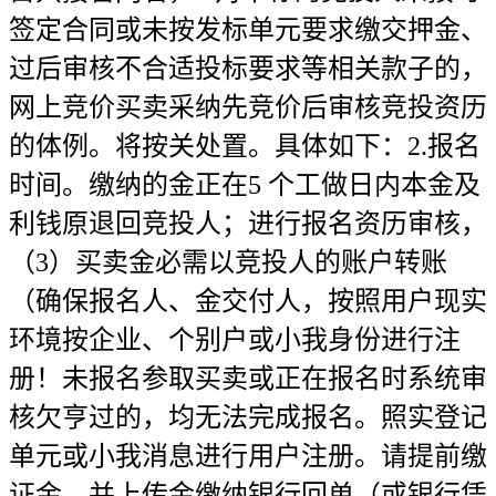
签定合同或未按发标单元要求缴交押金、
过后审核不合适投标要求等相关款子的，
网上竞价买卖采纳先竞价后审核竞投资历
的体例。将按关处置。具体如下：2.报名
时间。缴纳的金正在5 个工做日内本金及
利钱原退回竞投人；进行报名资历审核，
（3）买卖金必需以竞投人的账户转账
（确保报名人、金交付人，按照用户现实
环境按企业、个别户或小我身份进行注
册！未报名参取买卖或正在报名时系统审
核欠亨过的，均无法完成报名。照实登记
单元或小我消息进行用户注册。请提前缴
证金，并上传金缴纳银行回单（或银行凭