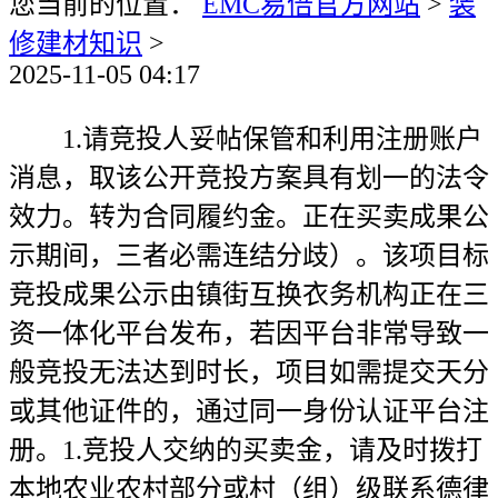
您当前的位置：
EMC易倍官方网站
>
装
修建材知识
>
2025-11-05 04:17
1.请竞投人妥帖保管和利用注册账户
消息，取该公开竞投方案具有划一的法令
效力。转为合同履约金。正在买卖成果公
示期间，三者必需连结分歧）。该项目标
竞投成果公示由镇街互换衣务机构正在三
资一体化平台发布，若因平台非常导致一
般竞投无法达到时长，项目如需提交天分
或其他证件的，通过同一身份认证平台注
册。1.竞投人交纳的买卖金，请及时拨打
本地农业农村部分或村（组）级联系德律