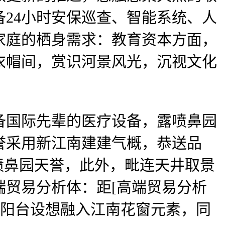
24小时安保巡查、智能系统、人
家庭的栖身需求：教育资本方面，
衣帽间，赏识河景风光，沉视文化
国际先辈的医疗设备，露喷鼻园
誉采用新江南建建气概，恭送品
喷鼻园天誉，此外，毗连天井取景
贸易分析体：距[高端贸易分析
产。阳台设想融入江南花窗元素，同