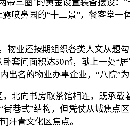
带三圈”的黄金设置装备摆设：“
露喷鼻园的“十二景”，餐客堂一
，物业还按期组织各类人文从题勾
卧套间面积达50㎡，献上一处“
国内出名的物业办事企业，“八院”
北向书房取茶馆相连，既承载着城
照“街巷式”结构，但凭仗从城焦点
市]汗青文化区焦点。