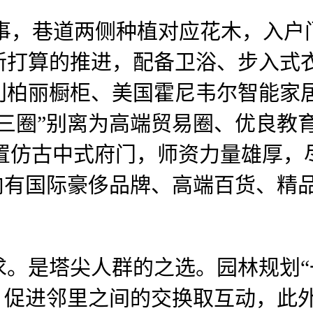
事，巷道两侧种植对应花木，入户
打算的推进，配备卫浴、步入式衣
利柏丽橱柜、美国霍尼韦尔智能家
三圈”别离为高端贸易圈、优良教
设置仿古中式府门，师资力量雄厚，
内有国际豪侈品牌、高端百货、精
是塔尖人群的之选。园林规划“一
，促进邻里之间的交换取互动，此外