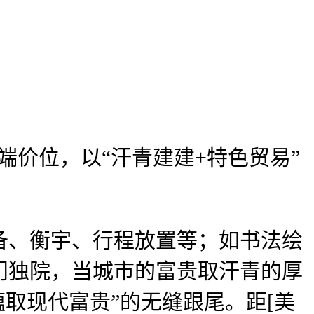
价位，以“汗青建建+特色贸易”
、衡宇、行程放置等；如书法绘
门独院，当城市的富贵取汗青的厚
蕴取现代富贵”的无缝跟尾。距[美