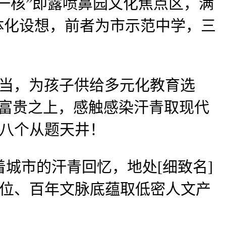
一核”即露喷鼻园文化焦点区，满
体化设想，前者为市示范中学，三
当，为孩子供给多元化教育选
居富贵之上，感触感染汗青取现代
为八个从题天井！
市的汗青回忆，地处[细致名]
区位、百年文脉底蕴取低密人文产