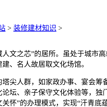
站
>
装修建材知识
>
文之芯”的居所。虽处于城市高端
建建、名人故居取文化场馆。
尖人群，如家政办事、宴会筹备
化论坛、亲子保守文化体验等，独
文关怀”的办理模式，实现“汗青底