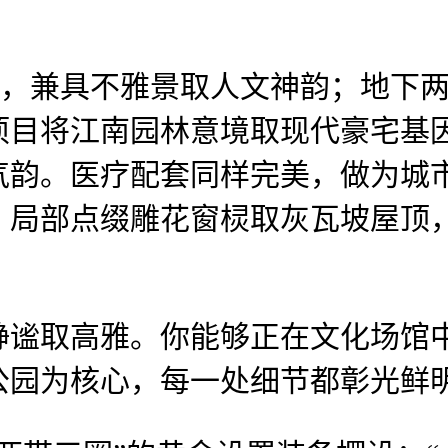
里，兼具不雅景取人文神韵；地下
项目将江南园林意境取现代豪宅基
韵。医疗配套同样完美，做为城市
，局部点缀雕花窗棂取灰瓦坡屋顶，
取高雅。你能够正在文化场馆中
公园为核心，每一处细节都彰光鲜