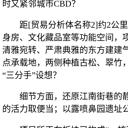
时又紧邻城市CBD？
距[贸易分析体名称2]约2公
身房、文化藏品室等功能空间，
清雅宛转、严肃典雅的东方建建气
点承载地，两侧种植古松、翠竹
“三分手”设想？
细节方面，还原江南街巷的静谧
的活力取便当；以露喷鼻园遗址