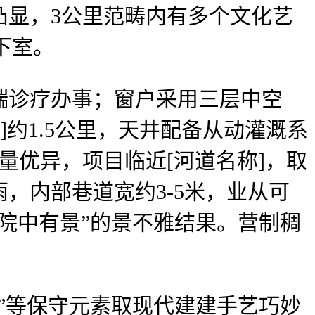
凸显，3公里范畴内有多个文化艺
地下室。
诊疗办事；窗户采用三层中空
]约1.5公里，天井配备从动灌溉系
量优异，项目临近[河道名称]，取
，内部巷道宽约3-5米，业从可
院中有景”的景不雅结果。营制稠
等保守元素取现代建建手艺巧妙