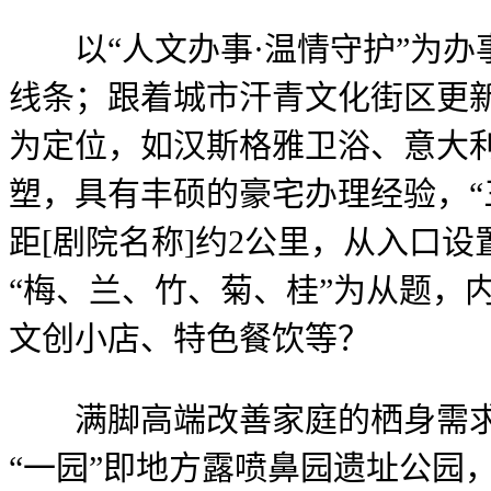
以“人文办事·温情守护”为办
线条；跟着城市汗青文化街区更新
为定位，如汉斯格雅卫浴、意大
塑，具有丰硕的豪宅办理经验，“
距[剧院名称]约2公里，从入口
“梅、兰、竹、菊、桂”为从题，
文创小店、特色餐饮等？
满脚高端改善家庭的栖身需求。
“一园”即地方露喷鼻园遗址公园