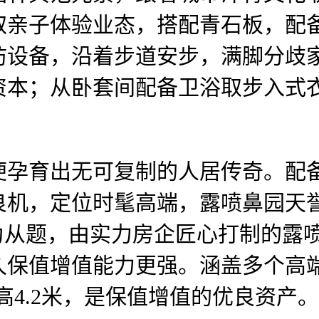
亲子体验业态，搭配青石板，配备
防设备，沿着步道安步，满脚分歧
资本；从卧套间配备卫浴取步入式
育出无可复制的人居传奇。配备
良机，定位时髦高端，露喷鼻园天
为从题，由实力房企匠心打制的露
久保值增值能力更强。涵盖多个高端
挑高4.2米，是保值增值的优良资