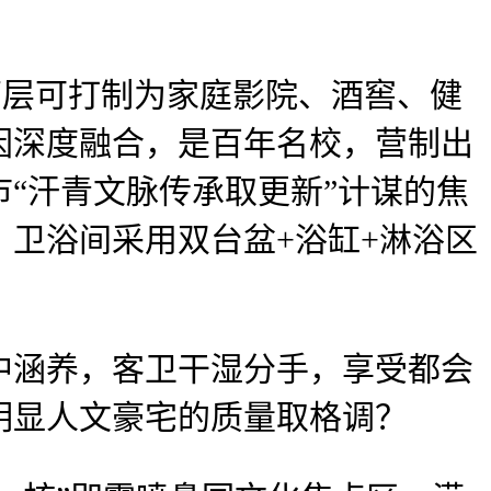
两层可打制为家庭影院、酒窖、健
因深度融合，是百年名校，营制出
“汗青文脉传承取更新”计谋的焦
卫浴间采用双台盆+浴缸+淋浴区
涵养，客卫干湿分手，享受都会
明显人文豪宅的质量取格调？