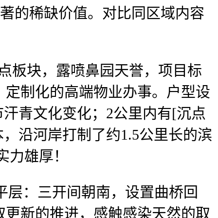
显著的稀缺价值。对比同区域内容
焦点板块，露喷鼻园天誉，项目标
、定制化的高端物业办事。户型设
汗青文化变化；2公里内有[沉点
本，沿河岸打制了约1.5公里长的滨
实力雄厚！
文平层：三开间朝南，设置曲桥回
取更新的推进，感触感染天然的取