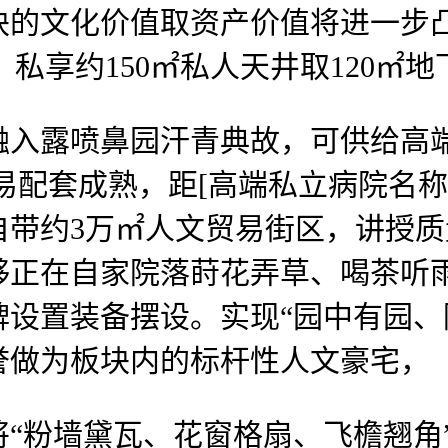
块的文化价值取资产价值将进一步
，私享约150㎡私人天井取120㎡
入露喷鼻园汗青典故，可供给高端
贸易配套成熟，距[高端私立病院名称
带约3万㎡人文贸易街区，讲授质
正在自家院落莳花弄草、喝茶听雨
设置装备摆设。实现“园中有园、
誉做为板块内的标杆性人文豪宅，
粉墙黛瓦、花窗格扇、飞檐翘角”