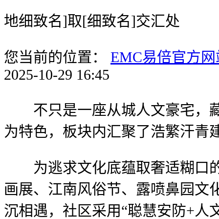
地细致名]取[细致名]交汇处
您当前的位置：
EMC易倍官方网
2025-10-29 16:45
不只是一座从城人文豪宅，藏人
为特色，板块内汇聚了浩繁汗青
为逃求文化底蕴取奢适糊口的塔
画展、江南风俗节、露喷鼻园文
沉相遇，社区采用“聪慧安防+人