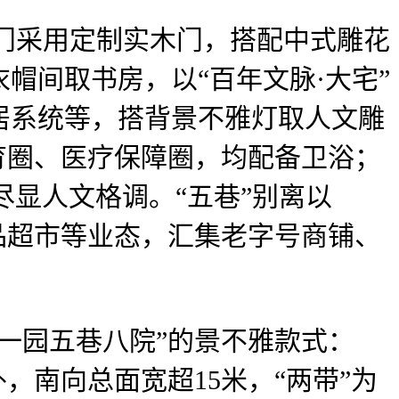
门采用定制实木门，搭配中式雕花
帽间取书房，以“百年文脉·大宅”
居系统等，搭背景不雅灯取人文雕
育圈、医疗保障圈，均配备卫浴；
尽显人文格调。“五巷”别离以
品超市等业态，汇集老字号商铺、
园五巷八院”的景不雅款式：
，南向总面宽超15米，“两带”为