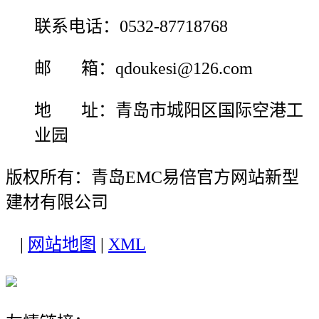
联系电话：0532-87718768
邮 箱：qdoukesi@126.com
地 址：青岛市城阳区国际空港工
业园
版权所有：青岛EMC易倍官方网站新型
建材有限公司
|
网站地图
|
XML