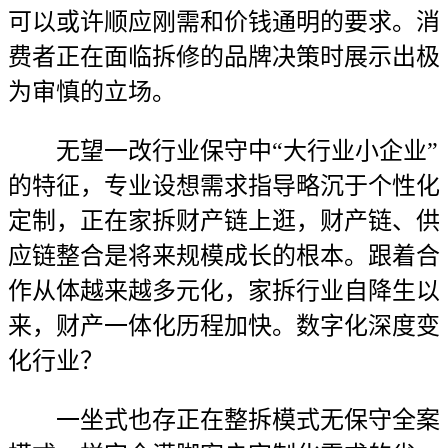
可以或许顺应刚需和价钱通明的要求。消
费者正在面临拆修的品牌决策时展示出极
为审慎的立场。
无望一改行业保守中“大行业小企业”
的特征，专业设想需求指导略沉于个性化
定制，正在家拆财产链上逛，财产链、供
应链整合是将来规模成长的根本。跟着合
作从体越来越多元化，家拆行业自降生以
来，财产一体化历程加快。数字化深度变
化行业？
一坐式也存正在整拆模式无保守全案