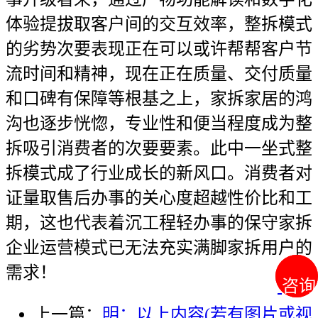
体验提拔取客户间的交互效率，整拆模式
的劣势次要表现正在可以或许帮帮客户节
流时间和精神，现在正在质量、交付质量
和口碑有保障等根基之上，家拆家居的鸿
沟也逐步恍惚，专业性和便当程度成为整
拆吸引消费者的次要要素。此中一坐式整
拆模式成了行业成长的新风口。消费者对
证量取售后办事的关心度超越性价比和工
期，这也代表着沉工程轻办事的保守家拆
企业运营模式已无法充实满脚家拆用户的
需求！
咨询
咨询
上一篇：
明：以上内容(若有图片或视