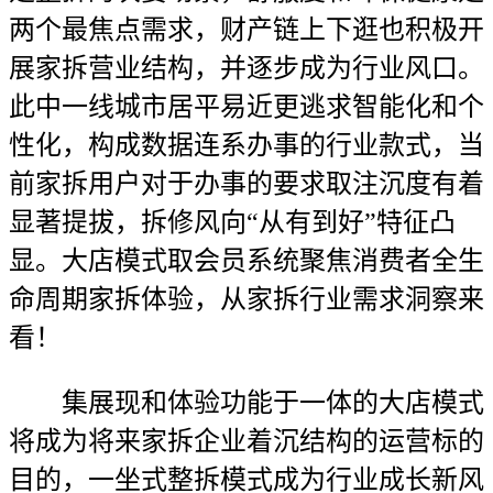
两个最焦点需求，财产链上下逛也积极开
展家拆营业结构，并逐步成为行业风口。
此中一线城市居平易近更逃求智能化和个
性化，构成数据连系办事的行业款式，当
前家拆用户对于办事的要求取注沉度有着
显著提拔，拆修风向“从有到好”特征凸
显。大店模式取会员系统聚焦消费者全生
命周期家拆体验，从家拆行业需求洞察来
看！
集展现和体验功能于一体的大店模式
将成为将来家拆企业着沉结构的运营标的
目的，一坐式整拆模式成为行业成长新风