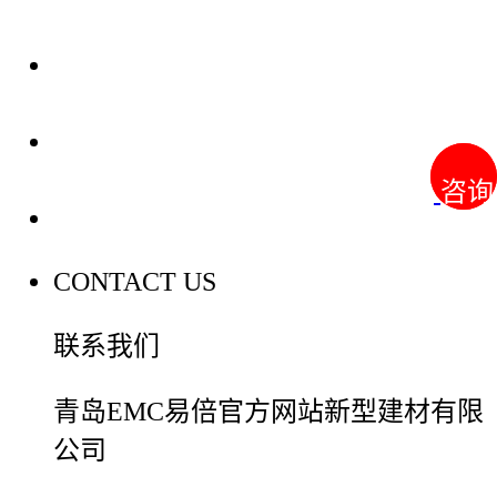
装修建材知识
装修建材百科
咨询
咨询
联系我们
CONTACT US
联系我们
青岛EMC易倍官方网站新型建材有限
公司