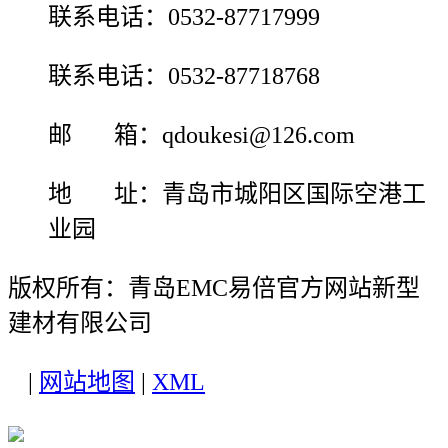
联系电话：0532-87717999
联系电话：0532-87718768
邮 箱：qdoukesi@126.com
地 址：青岛市城阳区国际空港工
业园
版权所有：青岛EMC易倍官方网站新型
建材有限公司
|
网站地图
|
XML