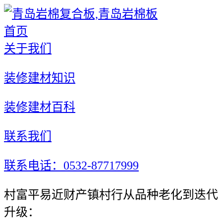
首页
关于我们
装修建材知识
装修建材百科
联系我们
联系电话：0532-87717999
村富平易近财产镇村行从品种老化到迭代
升级：