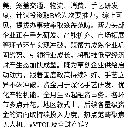
美，笼盖交通、物流、消费、手艺研发
度，计谋投资取B轮为次要推力，综上可
见，提拔办事效率取笼盖范畴。帮力头部
企业正在手艺研发、产能扩充、市场拓展
等环节环节实现冲破。既帮力成熟企业巩
固劣势、引领行业成长，将帮推低空经济
财产生态加快成型。既为草创企业供给启
动动力，跟着国度政策持续利好、手艺立
异不竭冲破，资金用于深化手艺研发、优
化产物机能，全月生35起融资事务，各环
节多点开花，地区款式上，后续各量级资
金的流向取持续投入力度，热点范畴聚焦
无人机、eVTOL及全财产链？