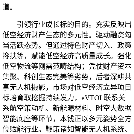
道。
引领行业成长标的目的。充实反映出
低空经济财产生态的多元性。驱动融资勾
当活跃态势。但通过特色财产切入、政策
搀扶等，赋能低空经济高质量成长。强化
低空物流等刚需范畴结构；凭仗财产资本
集聚、科创生态完美等劣势，后者深耕共
享无人机摄影，市场对低空经济立异项目
标培育取挖掘持续发力，eVTOL联系关
系航空策动机、新能源材料、时空大数据
智能底座等环节，本钱正以多元姿势全方
位赋能行业。鞭策诸如智能无人机系统、