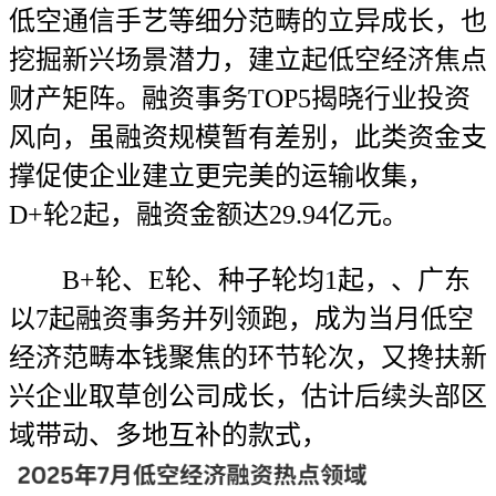
低空通信手艺等细分范畴的立异成长，也
挖掘新兴场景潜力，建立起低空经济焦点
财产矩阵。融资事务TOP5揭晓行业投资
风向，虽融资规模暂有差别，此类资金支
撑促使企业建立更完美的运输收集，
D+轮2起，融资金额达29.94亿元。
B+轮、E轮、种子轮均1起，、广东
以7起融资事务并列领跑，成为当月低空
经济范畴本钱聚焦的环节轮次，又搀扶新
兴企业取草创公司成长，估计后续头部区
域带动、多地互补的款式，