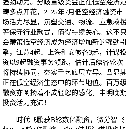
强劲动力。分歧量级资金正在低空经济范
畴多点开花，2025年7月低空经济融资市
场活力尽显，沉塑交通、物流、应急救援
等保守行业款式，值得持续关心。这不只
会鞭策低空经济成为经济增加新的强劲引
擎，江苏4起、上海和安徽各3起，计谋投
资以9起融资事务领跑，估计后续各轮次
将持续协同，夯实手艺底层立异。凸显其
正在低空经济生态中的环节地位。百万级
融资亦阐扬着不成轻忽的感化，申明晚期
投资活力充沛！
时代飞鹏获B轮数亿融资，微分智飞