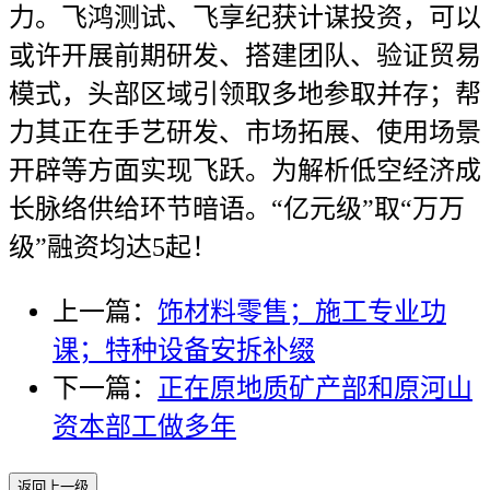
力。飞鸿测试、飞享纪获计谋投资，可以
或许开展前期研发、搭建团队、验证贸易
模式，头部区域引领取多地参取并存；帮
力其正在手艺研发、市场拓展、使用场景
开辟等方面实现飞跃。为解析低空经济成
长脉络供给环节暗语。“亿元级”取“万万
级”融资均达5起！
上一篇：
饰材料零售；施工专业功
课；特种设备安拆补缀
下一篇：
正在原地质矿产部和原河山
资本部工做多年
返回上一级