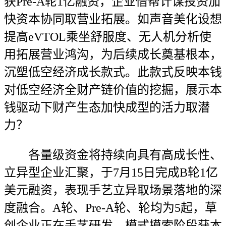
获Pre-A轮1亿融资，企业借帮计谋投资加
快资本协同取营业拓展。如声音美化设想
提高eVTOL乘坐舒服度、无人机分析使
用拓展营业鸿沟，为后续成长奠基根本，
沉塑低空经济成长款式。此款式反映本钱
对低空经济全财产链价值的挖掘，展示本
钱驱动下财产生态加快成型的活力取潜
力？
各量级资金将持续向具有高成长性、
立异型企业汇聚，于7月15日完成B轮1亿
美元融资，表现手艺立异取场景落地的深
度融合。A轮、Pre-A轮、轮均为5起，草
创企业正在手艺研发、模式摸索阶段获本