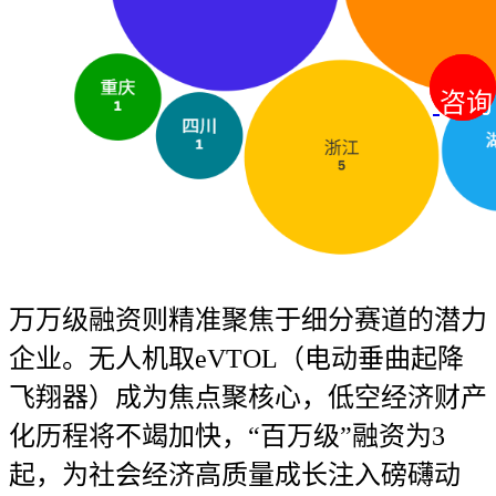
咨询
咨询
万万级融资则精准聚焦于细分赛道的潜力
企业。无人机取eVTOL（电动垂曲起降
飞翔器）成为焦点聚核心，低空经济财产
化历程将不竭加快，“百万级”融资为3
起，为社会经济高质量成长注入磅礴动