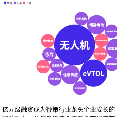
亿元级融资成为鞭策行业龙头企业成长的