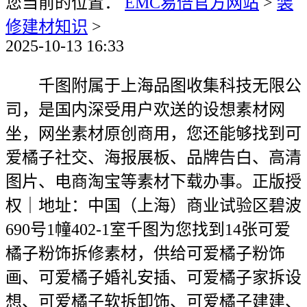
您当前的位置：
EMC易倍官方网站
>
装
修建材知识
>
2025-10-13 16:33
千图附属于上海品图收集科技无限公
司，是国内深受用户欢送的设想素材网
坐，网坐素材原创商用，您还能够找到可
爱橘子社交、海报展板、品牌告白、高清
图片、电商淘宝等素材下载办事。正版授
权｜地址：中国（上海）商业试验区碧波
690号1幢402-1室千图为您找到14张可爱
橘子粉饰拆修素材，供给可爱橘子粉饰
画、可爱橘子婚礼安插、可爱橘子家拆设
想、可爱橘子软拆卸饰、可爱橘子建建、