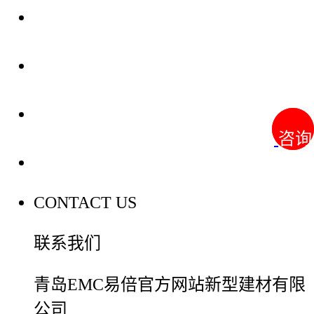
关于我们
装修建材知识
装修建材百科
咨询
咨询
联系我们
CONTACT US
联系我们
青岛EMC易倍官方网站新型建材有限
公司