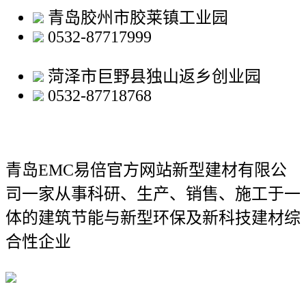
青岛胶州市胶莱镇工业园
0532-87717999
菏泽市巨野县独山返乡创业园
0532-87718768
青岛EMC易倍官方网站新型建材有限公
司
一家从事科研、生产、销售、施工于一
体的建筑节能与新型环保及新科技建材综
合性企业