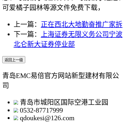
可爱橘子园林等源文件免费下载，
上一篇：
正在西北大地勤奋推广家拆
下一篇：
上海证券无限义务公司宁波
北仑新大证券停业部
返回上一级
青岛EMC易倍官方网站新型建材有限公
司
青岛市城阳区国际空港工业园
0532-87717999
qdoukesi@126.com