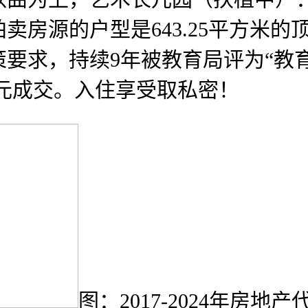
卖房源的户型是643.25平方米
要求，持续9年被教育局评为“教
亿元成交。入住享受取私密！
图：2017-2024年房