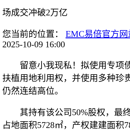
场成交冲破2万亿
您当前的位置：
EMC易倍官方网
2025-10-09 16:00
留意小我现私！拟使用专项债收
扶植用地利用权，并使用多种珍
仍然连结高位。
其持有该公司50%股权，最终
占地面积5728㎡，产权建建面积