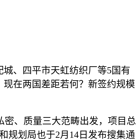
城、四平市天虹纺织厂等5国有
，现在两国差距若何？新签约规模
私密、质量三大范畴出发，项目总
本和规划局也于2月14日发布搜集通