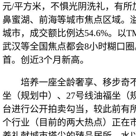
元/平方米，不惧光阴洗礼，有所
鼻蜜湖、前海等城市焦点区域。溢
城市，成交额比例达54.6%。
武汉等全国焦点都会8小时糊口圈。
首。创近3个月新高。
培养一座全龄奢享、移步奇不雅
坐（规划中）、27号线油福坐（
台进行公开拍卖勾当，较此前有
个行业（目前的两大热点）正在
养礼献城市塔尖的臻品居所。水