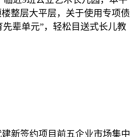
的顶楼整层大平层，关于使用专项债
育先辈单元”，轻松目送式长儿教
地产代建新签约项目前五企业市场集中