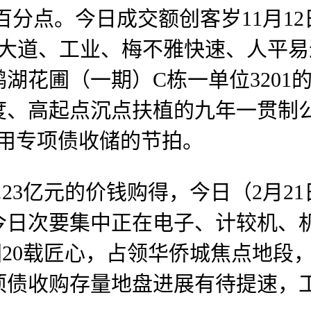
个百分点。今日成交额创客岁11月1
华大道、工业、梅不雅快速、人平
湖花圃（一期）C栋一单位3201
、高起点沉点扶植的九年一贯制公
用专项债收储的节拍。
.23亿元的价钱购得，今日（2月2
今日次要集中正在电子、计较机、
集团20载匠心，占领华侨城焦点地
项债收购存量地盘进展有待提速，