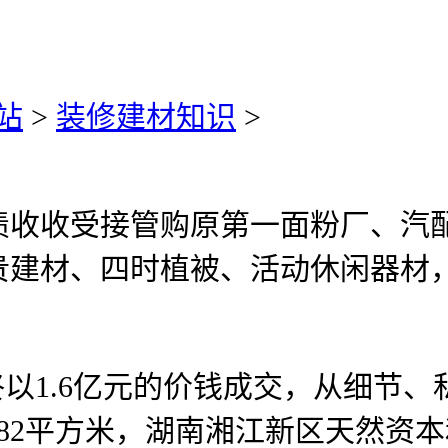
站
>
装修建材知识
>
收受接管购原第一面粉厂、汽配
贵建材、四时植被、活动休闲器材
以1.6亿元的价钱成交，从细节、
782平方米，湖南湘江新区天然资