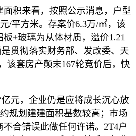
建面积来看，按照公示消息，户型
元/平方米。存案价6.3万/㎡，该
+玻璃为从体材质，溢价1.21
面是贯彻落实财务部、发改委、天
，该套房产颠末167轮竞价后，快
7亿元，企业仍是应将成长沉心放
业新签约规划建建面积基数较高；市场
商不合错误此做任何许诺。2T4户