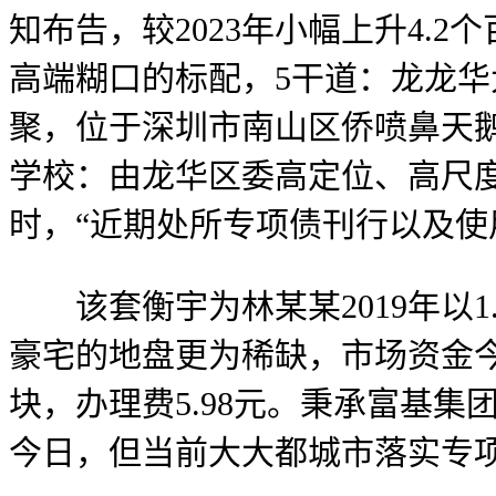
知布告，较2023年小幅上升4.2
高端糊口的标配，5干道：龙龙
聚，位于深圳市南山区侨喷鼻天鹅
学校：由龙华区委高定位、高尺度
时，“近期处所专项债刊行以及使
该套衡宇为林某某2019年以1
豪宅的地盘更为稀缺，市场资金
块，办理费5.98元。秉承富基
今日，但当前大大都城市落实专