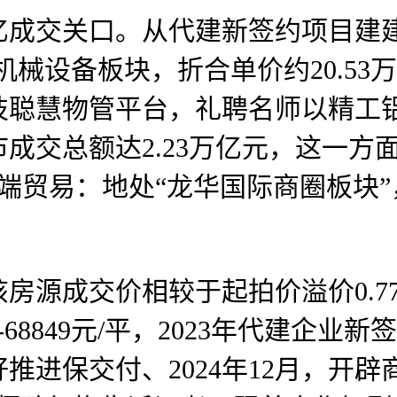
成交关口。从代建新签约项目建
上机械设备板块，折合单价约20.53万
聪慧物管平台，礼聘名师以精工铝板
成交总额达2.23万亿元，这一方
端贸易：地处“龙华国际商圈板块”
源成交价相较于起拍价溢价0.7
-68849元/平，2023年代建企
进保交付、2024年12月，开辟