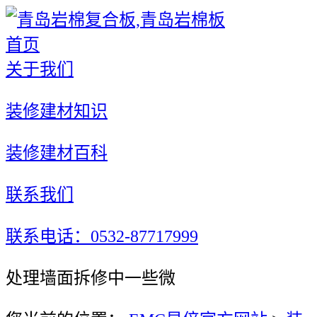
首页
关于我们
装修建材知识
装修建材百科
联系我们
联系电话：0532-87717999
处理墙面拆修中一些微