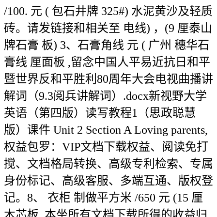
/100. 元 ( 包石井牌 325#) 水泥黄沙及轻质
砖。请发链接和相关至 电线) ，(9 厘泰山
牌石膏 板) 3、石膏角线 元 ( 广州 穗华石
膏线 厘面板 ,留念中国人平易近抗日和平
暨世界反和平胜利80周年大会电视曲播讲
解词（9.3阅兵讲解词）.docx新视野大学
英语（第四版）读写教程1（思政聪慧
版）课件 Unit 2 Section A Loving parents,
权益包罗：VIP文档下载权益、阅读免打
搅、文档格局转换、高级专利检索、专属
身份标记、高级客服、多端互通、版权登
记。8、 衣柜 制做平方米 /650 元 (15 厘
木芯板 ,本坐所有文档下载所得的收益归