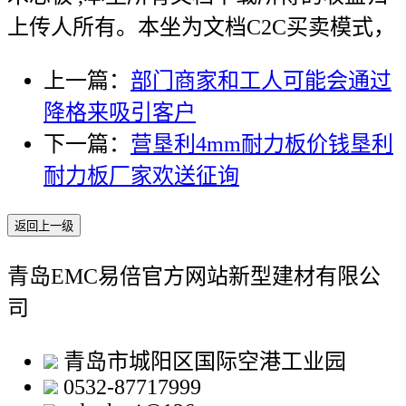
上传人所有。本坐为文档C2C买卖模式，
上一篇：
部门商家和工人可能会通过
降格来吸引客户
下一篇：
营垦利4mm耐力板价钱垦利
耐力板厂家欢送征询​
返回上一级
青岛EMC易倍官方网站新型建材有限公
司
青岛市城阳区国际空港工业园
0532-87717999