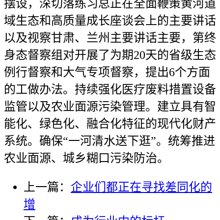
摆设，深切落练习总正在全面鞭策黄河道
域生态和高质量成长座谈会上的主要讲话
以及视察甘肃、兰州主要讲话主要，第终
身态督察组对开展了为期20天的省级生态
例行督察和大气专项督察，提出6个方面
的工做办法。持续强化医疗废料措置设备
监管以及农业面源污染管理。建立具有智
能化、绿色化、融合化特征的现代化财产
系统。确保“一河清水送下逛”。统筹推进
农业面源、城乡糊口污染防治。
上一篇：
企业们都正在寻找差同化的
增