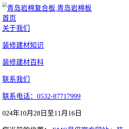
首页
关于我们
装修建材知识
装修建材百科
联系我们
联系电话：0532-87717999
024年10月28日至11月16日