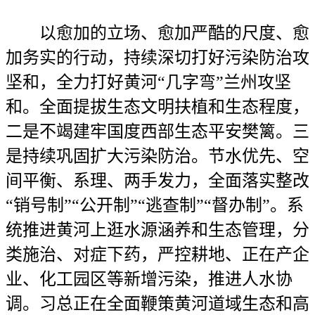
以愈加的立场、愈加严酷的尺度、愈
加务实的行动，持续深切打好污染防治攻
坚和，全力打好黄河“几字弯”兰州攻坚
和。全面提拔生态文明扶植和生态程度，
二是不竭建牢国度西部生态平安樊篱。三
是持续巩固扩大污染防治。节水优先、空
间平衡、系理、两手发力，全面落实整改
“销号制”“公开制”“逃查制”“督办制”。系
统推进黄河上逛水源涵养和生态管理，分
类施治、对症下药，严控耕地、正在产企
业、化工园区等新增污染，推进人水协
调。习总正在全面鞭策黄河道域生态和高