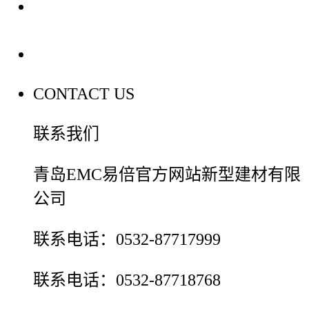
装修建材百科
联系我们
CONTACT US
联系我们
青岛EMC易倍官方网站新型建材有限
公司
联系电话：0532-87717999
联系电话：0532-87718768