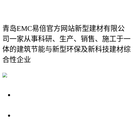
青岛EMC易倍官方网站新型建材有限公
司
一家从事科研、生产、销售、施工于一
体的建筑节能与新型环保及新科技建材综
合性企业
关于我们
装修建材知识