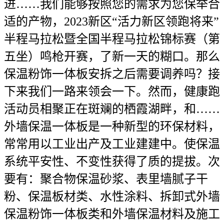
进……我们能够按照您的需求为您保举合
适的产物，2023新区“活力新区领跑将来”
半程马拉松暨全国半程马拉松锦标赛（第
五坐）鸣枪开赛，了新一天的糊口。那么
保温粉饰一体板安拆之后需要调养吗？接
下来我们一路来领会一下。然而，健康跑
活动员相聚正在斑斓的栖霞湖畔，和……
外墙保温一体板是一种新型的环保材料，
常常用以工业出产及工业建建中。使保温
系统平安性、不变性获得了质的提拔。次
要有：聚合物保温砂浆、表里墙腻子干
粉、保温板材类、水性涂料、拆卸式外墙
保温粉饰一体板类和外墙保温材料及施工