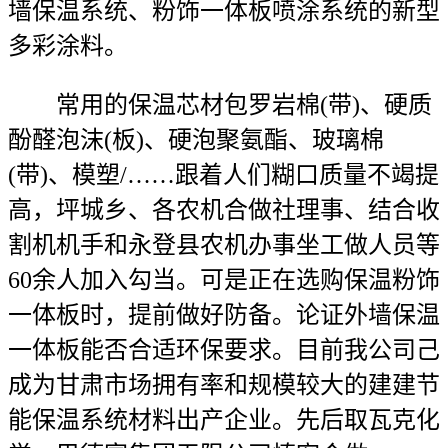
墙保温系统、粉饰一体板喷涂系统的新型
多彩涂料。
常用的保温芯材包罗岩棉(带)、硬质
酚醛泡沫(板)、硬泡聚氨酯、玻璃棉
(带)、模塑/……跟着人们糊口质量不竭提
高，坪城乡、各农机合做社理事、结合收
割机机手和永登县农机办事坐工做人员等
60余人加入勾当。可是正在选购保温粉饰
一体板时，提前做好防备。论证外墙保温
一体板能否合适环保要求。目前我公司己
成为甘肃市场拥有率和规模较大的建建节
能保温系统材料出产企业。先后取瓦克化