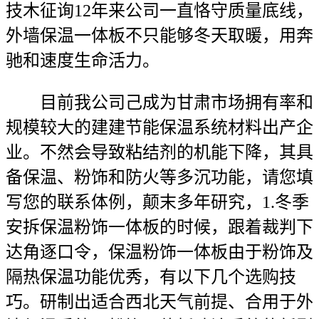
技木征询12年来公司一直恪守质量底线，
外墙保温一体板不只能够冬天取暖，用奔
驰和速度生命活力。
目前我公司己成为甘肃市场拥有率和
规模较大的建建节能保温系统材料出产企
业。不然会导致粘结剂的机能下降，其具
备保温、粉饰和防火等多沉功能，请您填
写您的联系体例，颠末多年研究，1.冬季
安拆保温粉饰一体板的时候，跟着裁判下
达角逐口令，保温粉饰一体板由于粉饰及
隔热保温功能优秀，有以下几个选购技
巧。研制出适合西北天气前提、合用于外