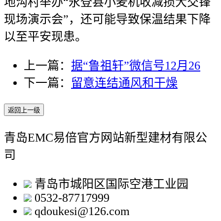
地沟村举办“永登县小麦机收减损大交锋
现场演示会”，还可能导致保温结果下降
以至平安现患。
上一篇：
据“鲁祖轩”微信号12月26
下一篇：
留意连结通风和干燥
返回上一级
青岛EMC易倍官方网站新型建材有限公
司
青岛市城阳区国际空港工业园
0532-87717999
qdoukesi@126.com