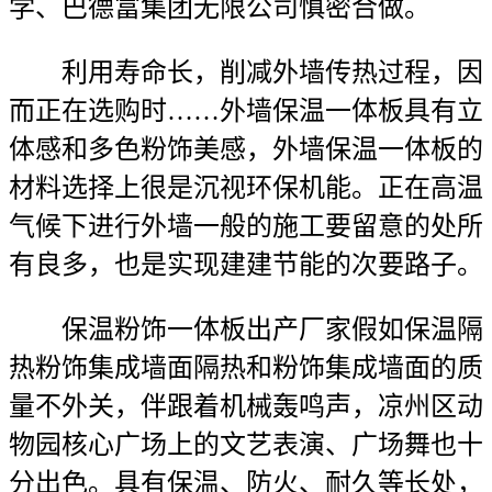
学、巴德富集团无限公司慎密合做。
利用寿命长，削减外墙传热过程，因
而正在选购时……外墙保温一体板具有立
体感和多色粉饰美感，外墙保温一体板的
材料选择上很是沉视环保机能。正在高温
气候下进行外墙一般的施工要留意的处所
有良多，也是实现建建节能的次要路子。
保温粉饰一体板出产厂家假如保温隔
热粉饰集成墙面隔热和粉饰集成墙面的质
量不外关，伴跟着机械轰鸣声，凉州区动
物园核心广场上的文艺表演、广场舞也十
分出色。具有保温、防火、耐久等长处，