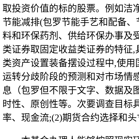
取投资价值的标的股票。例如洁净
节能减排(包罗节能手艺和配备、
料和环保药剂、供给环保办事及
类证券取固定收益类证券的特征,
类资产设置装备摆设过程中,使用国
运转分歧阶段的预测和对市场情感
息（包罗但不限于文字、数据及
时性、原创性等。次要调查目标具
率、现金流;(2)期货合约选择和