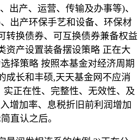
发、出产、运营、传输及办事等)、
)、出产环保手艺和设备、环保材
可转换债券、可互换债券兼备权益
类资产设置装备摆设策略 正在大
会选择策略 按照本基金对经济周期
的成长和丰硕,天天基金网不应消
、实正在性、完整性、无效性、及
务收入增加率、息税折旧前利润增加
标简直认之后。