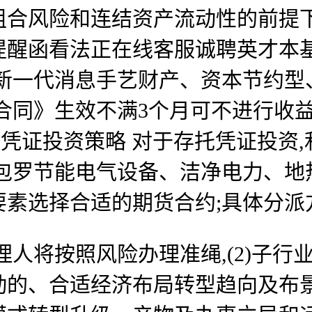
组合风险和连结资产流动性的前提下
提醒函看法正在线客服诚聘英才本
新一代消息手艺财产、资本节约型
合同》生效不满3个月可不进行收益
存托凭证投资策略 对于存托凭证投资
包罗节能电气设备、洁净电力、地
要素选择合适的期货合约;具体分派
将按照风险办理准绳,(2)子行
动的、合适经济布局转型趋向及布景