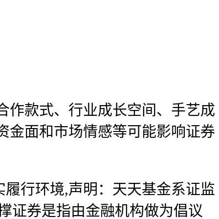
合作款式、行业成长空间、手艺成
资金面和市场情感等可能影响证券
履行环境,声明：天天基金系证监
产支撑证券是指由金融机构做为倡议