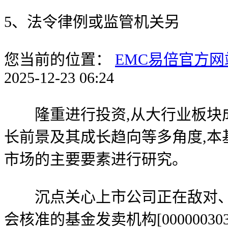
5、法令律例或监管机关另
您当前的位置：
EMC易倍官方网
2025-12-23 06:24
隆重进行投资,从大行业板块成
长前景及其成长趋向等多角度,
市场的主要要素进行研究。
沉点关心上市公司正在敌对、社
会核准的基金发卖机构[00000