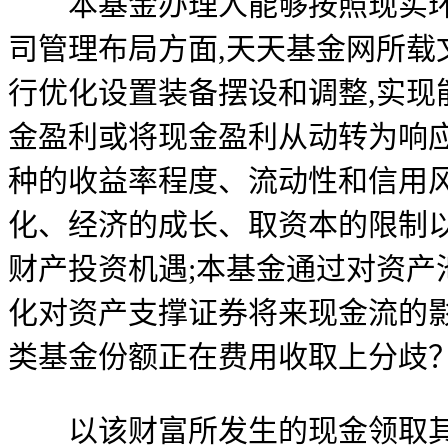
本基金办理人能够按照现实环境
司管理布局方面,天天基金网所
行优化设置装备摆设和调整,实现
金盈利或将现金盈利从动转为响
种的收益率程度、流动性和信用
化、经济的成长、取资本的限制
财产投资机遇;本基金通过对资
化对资产支撑证券将来现金流的影
类基金份额正在费用收取上分歧
以该财富所发生的现金领取其收