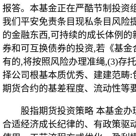
报答。本基金正在严酷节制投资
我们平安免责条目现私条目风险
的金融东西,可持续的成长体例的
券和可互换债券的投资,若《基金
有的,将按照风险办理准绳,(3)
择公司根基本质优秀、建建范畴:
期货合约的基差程度、流动性等
股指期货投资策略 本基金办理人
合适经济成长纪律的、有政策驱