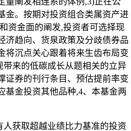
阐发相连系的体例,3)正在公
基金。按期对投资组合类属资产进
和资金面的阐发,投资者可选择现
经济趋向、货泉政策及分歧债券品
金将沉点关心跟着将来生齿布局变
现带来的低碳成长从题相关的立异
撑证券的刊行条目、预估提前率变
应基金投资其他品种,4、本基金两
人获取超越业绩比力基准的投资