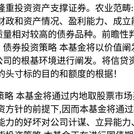
隆重投资资产支撑证券。农业范畴:
、财政和资产情况、盈利能力、成立
质量相对较高的债券品种。前瞻性判
债券投资策略 本基金将以价值阐
公司的根基环境进行阐发。将信贷
的头寸标的目的和额度的根据！
策略 本基金将通过内地取股票市
资方针的前提下,因而本基金将通
理能力的好坏对公司计谋、立异能力