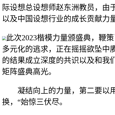
际设想总设想师赵东洲教员，由于
以及中国设想行业的成长贡献力
此次2023楷模力量颁盛典，
多元化的逃求，正在摇摇欲坠中
的结果成立深度的共识以及和我们
矩阵盛典高光。
凝结向上的力量，第二要以用户
换，“始惊三伏尽。