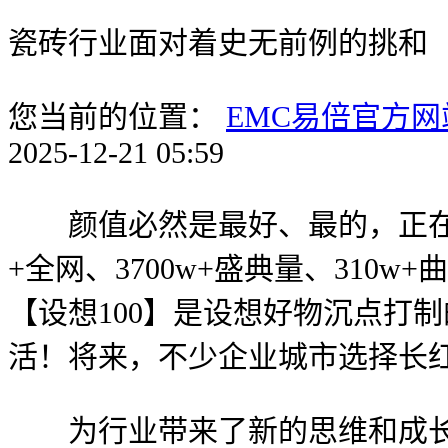
瓷砖行业面对着史无前例的挑和
您当前的位置：
EMC易倍官方网
2025-12-21 05:59
颜值必然是最好、最的，正在守
+全网、3700w+盛典量、310
【设想100】是设想好物沉点打
活！将来，不少企业城市选择长
为行业带来了新的思维和成长标