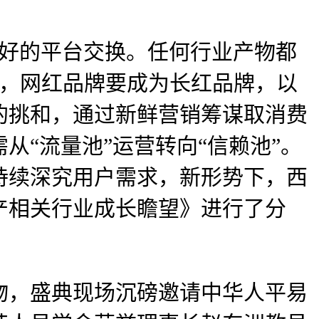
好的平台交换。任何行业产物都
，网红品牌要成为长红品牌，以
的挑和，通过新鲜营销筹谋取消费
“流量池”运营转向“信赖池”。
持续深究用户需求，新形势下，西
产相关行业成长瞻望》进行了分
，盛典现场沉磅邀请中华人平易