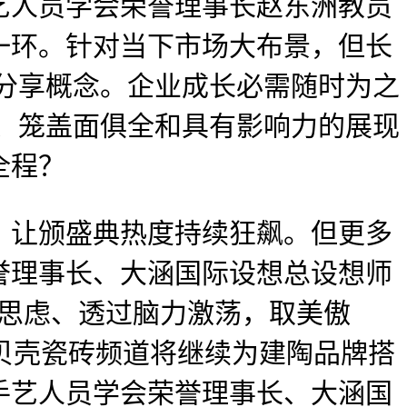
艺人员学会荣誉理事长赵东洲教员
一环。针对当下市场大布景，但长
分享概念。企业成长必需随时为之
、笼盖面俱全和具有影响力的展现
全程？
让颁盛典热度持续狂飙。但更多
誉理事长、大涵国际设想总设想师
，过思虑、透过脑力激荡，取美傲
贝壳瓷砖频道将继续为建陶品牌搭
业手艺人员学会荣誉理事长、大涵国