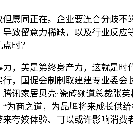
愿同正在。企业要连合分歧不竭
，导致留意力稀缺，以及行业反应
机点时？
力，美是第终身产力，这就是时代
实行，国促会制制取建建专业委会
，腾讯家居贝壳·瓷砖频道总裁张英
，“为商之道，为品牌将来成长供
带来夸姣体验、可以或许影响消费