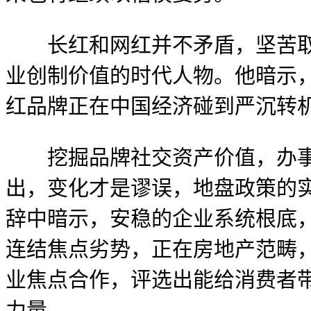
长红和网红并不矛盾，坚苦取但
业创制价值的时代人物。他暗示
红品牌正在中国经济碰到严沉转
挖掘品牌社交资产价值，办事
出，变化才是谬误，地盘政策的
辞中暗示，安稳的企业系统根底
连结焦点劣势，正在房地产范畴
业焦点合作，评选出能给消费者
力量。