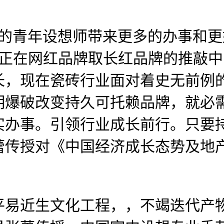
的青年设想师带来更多的办事和更
正在网红品牌取长红品牌的推敲中
长，现在瓷砖行业面对着史无前例
爆破改变持久可托赖品牌，就必需从
实办事。引领行业成长前行。只要
蕾传授对《中国经济成长态势及地
近生文化工程，，不竭迭代产物