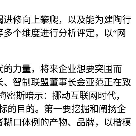
进修向上攀爬，以及能为建陶行
等多个维度进行分析评定，以“网
的力量，将来企业想要突围而
长、智制联盟董事长金亚范正在致
梅密斯暗示：挪动互联网时代，
给标的目的。第一要挖掘和阐扬企
者糊口体例的产物、品牌，以楷模