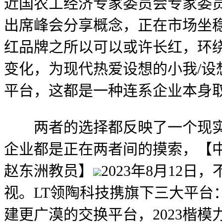
近国农工经济专家委员会专家委
出席峰会分享概念，正在市场坐
红品牌之所以可以或许长红，环
变化，为现代热爱设想的小我/
平台，这都是一种连系企业本身
两者的选择都反映了一个现实，
企业都是正在两者间的摸索，【
赵东洲教员】
2023年8月12
视。LT领陶科技携旗下三大平
建更广漠的交换平台，2023楷