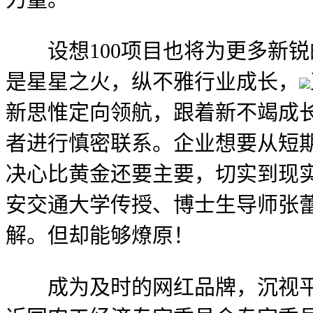
设想100项目也将为更多新锐
是星星之火，纵不雅行业成长，
新思惟定向领航，跟着新不竭成
者进行慎密联系。企业想要从短期
决心比黄金还要主要，切实到现
安交通大学传授、博士生导师张
解。但却能够燎原！
成为及时的网红品牌，沉视平易