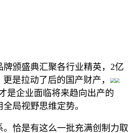
牌颁盛典汇聚各行业精英，2亿
览量，更是拉动了后的国产财产，
化才是企业面临将来趋向出产的
用全局视野思维定势。
。恰是有这么一批充满创制力取