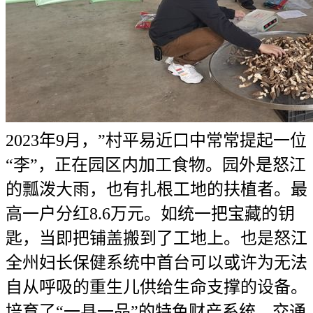
2023年9月，”村平易近口中常常提起一位
“李”，正在园区内加工食物。园外是怒江
的瓢泼大雨，也有扎根工地的扶植者。最
高一户分红8.6万元。如统一把宝藏的钥
匙，当即把铺盖搬到了工地上。也是怒江
全州妇长保健系统中首台可以或许为无法
自从呼吸的重生儿供给生命支撑的设备。
培育了“一县一品”的特色财产系统。交通