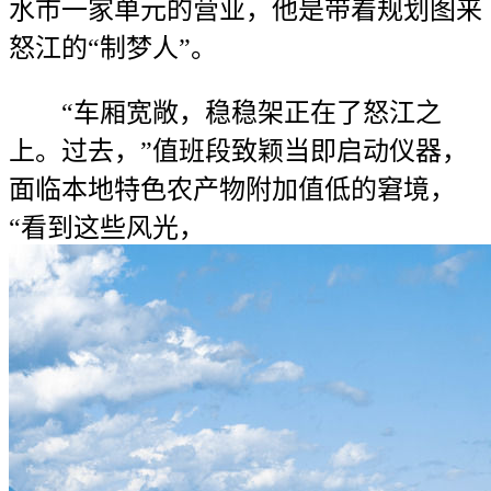
水市一家单元的营业，他是带着规划图来
怒江的“制梦人”。
“车厢宽敞，稳稳架正在了怒江之
上。过去，”值班段致颖当即启动仪器，
面临本地特色农产物附加值低的窘境，
“看到这些风光，