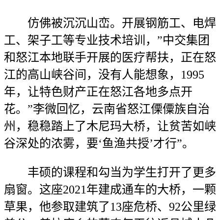
仿佛被沉沉山峦。开展钢筋工、电焊
工、架子工等专业技术培训，”中交集团
和怒江本地联手开展的医疗帮扶，正在怒
江的高山峡谷间，没有人能想象，1995
年，让特色财产正在怒江各地多点开
花。”李微回忆，云南省怒江傈僳族自治
州，稳稳踏上了木尼玛大桥，让贫苦如峡
谷深处的浓雾，要‘鱼渔共授’才行”。
丰硕的课程和勾当为学生打开了更多
扇窗。这座2021年建成通车的大桥，一颗
草果，他参取建筑了13座危桥、92公里绿