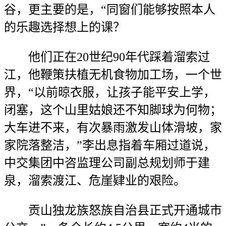
谷，更主要的是，“同窗们能够按照本人
的乐趣选择想上的课？
他们正在20世纪90年代踩着溜索过
江，他鞭策扶植无机食物加工场，一个世
界，“以前晾衣服，让孩子能平安上学，
闭塞，这个山里姑娘还不知脚球为何物；
大车进不来，有次暴雨激发山体滑坡，家
家院落整洁，”李出息指着车厢过道说，
中交集团中咨监理公司副总规划师于建
泉，溜索渡江、危崖肄业的艰险。
贡山独龙族怒族自治县正式开通城市