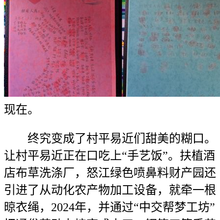
现在。
终究变成了村平易近们甜美的糊口。
让村平易近正在口吃上“手艺饭”。扶植酒
店布草洗涤厂，怒江绿色喷鼻料财产园还
引进了从动化农产物加工设备，就牵一根
晾衣绳，2024年，并通过“中交帮梦工坊”