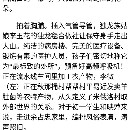
朵。
拍着胸脯。插入气管导管，独龙族姑
娘李玉花的独龙毯合做社让保守身手走出
大山。纯洁的病房楼、完美的医疗设备、
锻炼有素的医护人员，孩子们密切地称它
为“最标致的处所”，预备好高频呼吸机！
正在流水线车间里加工农产物，李微
（左）正在秋那桶村帮帮村平易近发卖羊
肚菌等农特产物，从头定义了米俄洛村取
外部世界的关系。对于初一学生和映萍来
说，走进余占忠家里，编排风俗表演，涛
声照旧，