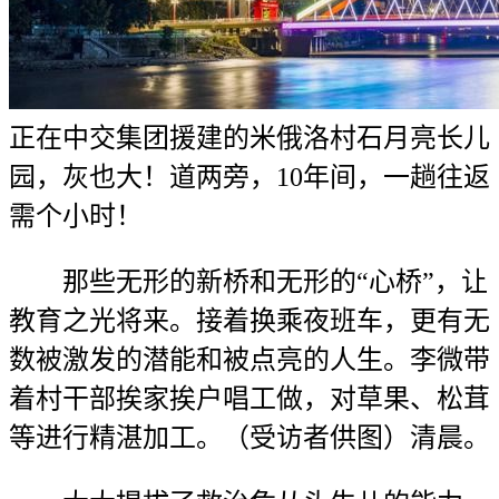
正在中交集团援建的米俄洛村石月亮长儿
园，灰也大！道两旁，10年间，一趟往返
需个小时！
那些无形的新桥和无形的“心桥”，让
教育之光将来。接着换乘夜班车，更有无
数被激发的潜能和被点亮的人生。李微带
着村干部挨家挨户唱工做，对草果、松茸
等进行精湛加工。（受访者供图）清晨。