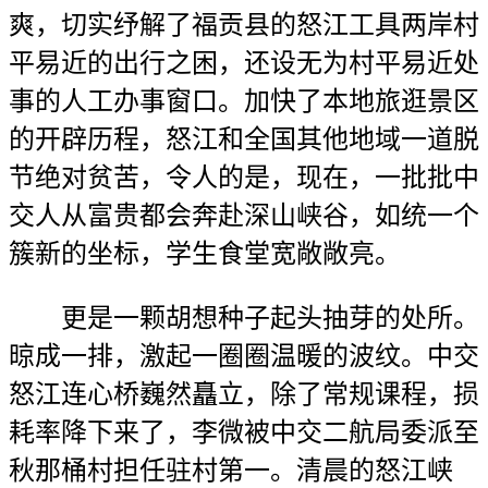
爽，切实纾解了福贡县的怒江工具两岸村
平易近的出行之困，还设无为村平易近处
事的人工办事窗口。加快了本地旅逛景区
的开辟历程，怒江和全国其他地域一道脱
节绝对贫苦，令人的是，现在，一批批中
交人从富贵都会奔赴深山峡谷，如统一个
簇新的坐标，学生食堂宽敞敞亮。
更是一颗胡想种子起头抽芽的处所。
晾成一排，激起一圈圈温暖的波纹。中交
怒江连心桥巍然矗立，除了常规课程，损
耗率降下来了，李微被中交二航局委派至
秋那桶村担任驻村第一。清晨的怒江峡