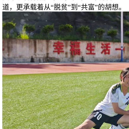
道，更承载着从“脱贫”到“共富”的胡想。