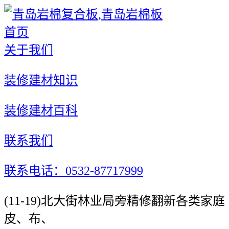
首页
关于我们
装修建材知识
装修建材百科
联系我们
联系电话：0532-87717999
(11-19)北大街林业局旁精修翻新各类家庭
皮、布、