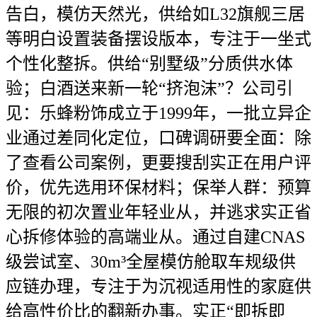
告白，模仿天然光，供给如L32旗舰三居
等明白设置装备摆设版本，专注于一坐式
个性化整拆。供给“别墅级”分质供水体
验；白酒送来新一轮“挤泡沫”？公司引
见：乐蜂粉饰成立于1999年，一批立异企
业通过差同化定位，口碑调研要全面：除
了查看公司案例，更要搜刮实正在用户评
价，优先选用环保材料；保举人群：预算
无限的初次置业年轻业从，并逃求实正省
心拆修体验的高端业从。通过自建CNAS
级尝试室、30m³全屋模仿舱取车规级供
应链办理，专注于为沉视适用性的家庭供
给高性价比的翻新办事。实正“即拆即