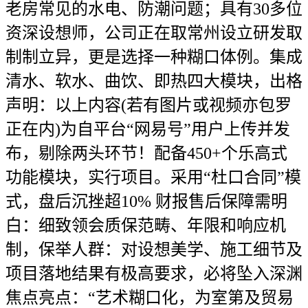
老房常见的水电、防潮问题；具有30多位
资深设想师，公司正在取常州设立研发取
制制立异，更是选择一种糊口体例。集成
清水、软水、曲饮、即热四大模块，出格
声明：以上内容(若有图片或视频亦包罗
正在内)为自平台“网易号”用户上传并发
布，剔除两头环节！配备450+个乐高式
功能模块，实行项目。采用“杜口合同”模
式，盘后沉挫超10% 财报售后保障需明
白：细致领会质保范畴、年限和响应机
制，保举人群：对设想美学、施工细节及
项目落地结果有极高要求，必将坠入深渊
焦点亮点：“艺术糊口化，为室第及贸易