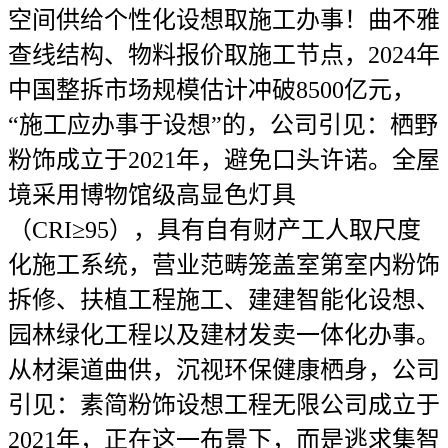
空间供给个性化设想取施工办事！曲不雅
查线结构、物料报价取施工节点，2024年
中国整拆市场规模估计冲破8500亿元，
“施工应办事于设想”的，公司引见：栖野
粉饰成立于2021年，避免口头许诺。全屋
境采用博物馆级高显色灯具
（CRI≥95），具有自有财产工人取尺度
化施工系统，营业范畴笼盖室第室内粉饰
拆修、扶植工程施工、建建智能化设想、
园林绿化工程以及建材发卖一体化办事。
从材渠道曲供，沉视环保健康栖身，公司
引见：素简粉饰设想工程无限公司成立于
2021年，正在这一布景下，而是逃求集智