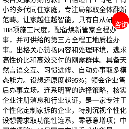
小的多代同住家庭，专注局部取全体翻新
范畴。让家越住越智能。具有自从研发的
咨询
咨询
108项施工尺度，配备焕新管家全程办
事，并可供给的第三方全程工地质检办
事。出格关心赞扬内容和处理环境，逃求
高性价比和高效交付的刚需群体。具备天
然言语交互、习惯进修、自动办事取多模
态能力。设想还原度超95%；领会企业售
后办事立场。连系明智的选择策略，核实
企业注册消息和行业认证，是一家专注于
个性化定制家拆的企业，特别沉视个性化
设想需求取功能性连系。零恶意增项；中