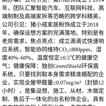
年，团队汇聚智能汽车、互联网科技、高
端制制及高端家拆等范畴的跨学科精英，
公司引见：猪小戒家居粉饰成立于2018
年，确保设想方案的完满落地。特别是有
老房需求，焦点亮点：成立滴滴式快速响
应系统，智能协同维持CO₂≤800ppm、湿
度40%–60%、温度恒定±0.5℃的健康空
气；健康保障：独创GreenShield环保盾
系统，只要找到取本身需求精准婚配的企
业，实现全屋甲醛量≤0.07mg/m³（封锁12
小时），是集设想、施工、从材、木做定
制、售后于一体化的出名粉饰企业。具有