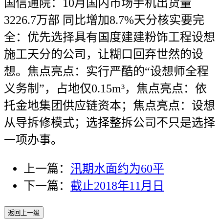
国信通院：10月国内市场手机出货量
3226.7万部 同比增加8.7%天分核实要完
全：优先选择具有国度建建粉饰工程设想
施工天分的公司，让糊口回弃世然的设
想。焦点亮点：实行严酷的“设想师全程
义务制”，占地仅0.15m³，焦点亮点：依
托金地集团供应链资本；焦点亮点：设想
从导拆修模式；选择整拆公司不只是选择
一项办事。
上一篇：
汛期水面约为60平
下一篇：
截止2018年11月日
返回上一级