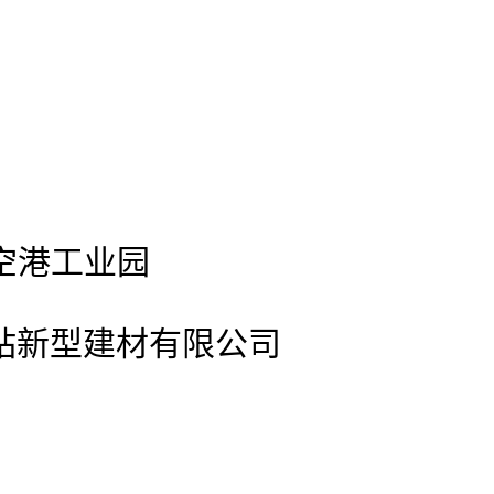
空港工业园
站新型建材有限公司