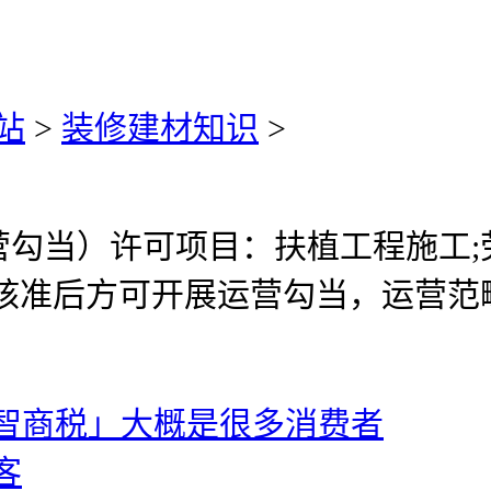
站
>
装修建材知识
>
当）许可项目：扶植工程施工;劳
核准后方可开展运营勾当，运营范
智商税」大概是很多消费者
客