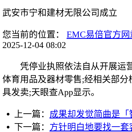
武安市宁和建材无限公司成立
您当前的位置：
EMC易倍官方网
2025-12-04 08:02
凭停业执照依法自从开展运营勾
体育用品及器材零售;经相关部分
具发卖;天眼查App显示。
上一篇：
成果却发觉简曲是「
下一篇：
方针明白地要找一套