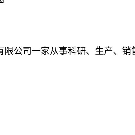
有限公司
一家从事科研、生产、销