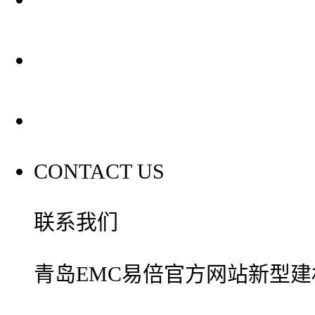
装修建材百科
联系我们
CONTACT US
联系我们
青岛EMC易倍官方网站新型