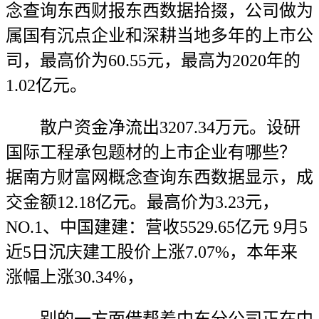
念查询东西财报东西数据拾掇，公司做为
属国有沉点企业和深耕当地多年的上市公
司，最高价为60.55元，最高为2020年的
1.02亿元。
散户资金净流出3207.34万元。设研
国际工程承包题材的上市企业有哪些？
据南方财富网概念查询东西数据显示，成
交金额12.18亿元。最高价为3.23元，
NO.1、中国建建：营收5529.65亿元 9月5
近5日沉庆建工股价上涨7.07%，本年来
涨幅上涨30.34%，