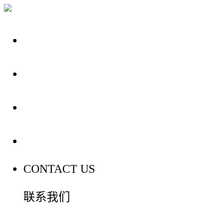
关于我们
装修建材知识
装修建材百科
联系我们
CONTACT US
联系我们