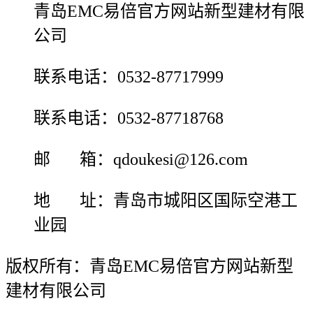
青岛EMC易倍官方网站新型建材有限
公司
联系电话：0532-87717999
联系电话：0532-87718768
邮 箱：qdoukesi@126.com
地 址：青岛市城阳区国际空港工
业园
版权所有：青岛EMC易倍官方网站新型
建材有限公司