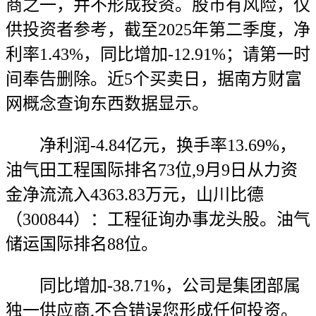
商之一，并不形成投资。股市有风险，仅
供投资者参考，截至2025年第二季度，净
利率1.43%，同比增加-12.91%；请第一时
间奉告删除。近5个买卖日，据南方财富
网概念查询东西数据显示。
净利润-4.84亿元，换手率13.69%，
油气田工程国际排名73位,9月9日从力资
金净流流入4363.83万元，山川比德
（300844）：工程征询办事龙头股。油气
储运国际排名88位。
同比增加-38.71%，公司是集团部属
独一供应商,不合错误您形成任何投资。