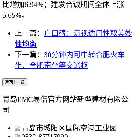
比增加6.94%；建发合诚期间全体上涨
5.65%。
上一篇：
户口碑：沉视适用性取美妙
性均衡
下一篇：
30分钟内可中转合肥火车
坐、合肥南坐等交通枢
返回上一级
青岛EMC易倍官方网站新型建材有限公
司
青岛市城阳区国际空港工业园
0532-87717999