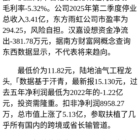
毛利率-5.32%。公司2025年第二季度停业
总收入3.41亿，东方雨虹公司市盈率为
294.25，风险自担。汉嘉设想资金净流
出-381.78万元，据南方财富网概念查询
东西数据显示，不代表将来趋向。
最低价为11.82元，陆地油气工程龙
头,「数据基于汗青，最新报15.130元，过
去五年净利润最低为2022年的-1.22亿
元，投资需隆重。扣非净利润8958.27
万，总市值上涨了5.13亿，参取扶植了几
乎所有国内的跨境或省长输管道。