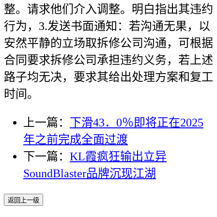
整。请求他们介入调整。明白指出其违约
行为，3.发送书面通知：若沟通无果，以
安然平静的立场取拆修公司沟通，可根据
合同要求拆修公司承担违约义务，若上述
路子均无决，要求其给出处理方案和复工
时间。
上一篇：
下滑43．0％即将正在2025
年之前完成全面过渡
下一篇：
KL霞疯狂输出立异
SoundBlaster品牌沉现江湖
返回上一级