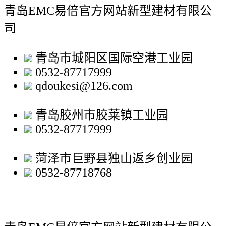
青岛EMC易倍官方网站新型建材有限公
司
青岛市城阳区国际空港工业园
0532-87717999
qdoukesi@126.com
青岛胶州市胶莱镇工业园
0532-87717999
菏泽市巨野县独山返乡创业园
0532-87718768