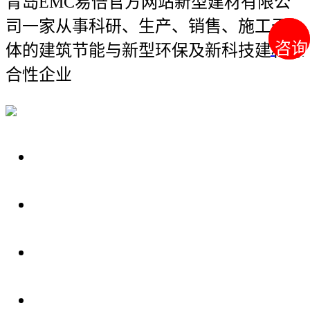
青岛EMC易倍官方网站新型建材有限公
司
一家从事科研、生产、销售、施工于一
咨询
咨询
体的建筑节能与新型环保及新科技建材综
合性企业
关于我们
装修建材知识
装修建材百科
联系我们