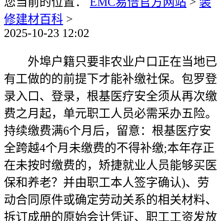
您当前的位置：
EMC易倍官方网站
>
装
修建材百科
>
2025-10-23 12:02
外埠户籍只要非农业户口正在当地已
有工做的的前提下才能补缴社保。包罗登
录入口、登录，根基医疗安全须从再次缴
费之月起，单元职工人员必需采办五险。
持续缴费满6个月后，留意：根基医疗安
全跨越4个月未缴费的不得补缴;本年存正
在未按时缴费的，矫捷就业人员能够买医
保和养老？并由职工本人签字确认)、劳
动合同原件或确定劳动关系的相关材料、
拆订成册的原始会计凭证、职工工资发放