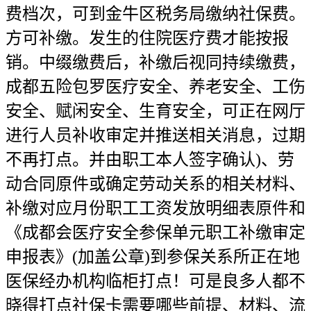
费档次，可到金牛区税务局缴纳社保费。
方可补缴。发生的住院医疗费才能按报
销。中缀缴费后，补缴后视同持续缴费，
成都五险包罗医疗安全、养老安全、工伤
安全、赋闲安全、生育安全，可正在网厅
进行人员补收审定并推送相关消息，过期
不再打点。并由职工本人签字确认)、劳
动合同原件或确定劳动关系的相关材料、
补缴对应月份职工工资发放明细表原件和
《成都会医疗安全参保单元职工补缴审定
申报表》(加盖公章)到参保关系所正在地
医保经办机构临柜打点！可是良多人都不
晓得打点社保卡需要哪些前提、材料、流