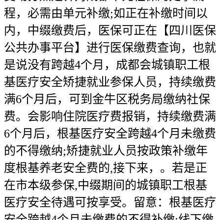
程，必需由单元补缴;如正在补缴时间以
内，中缀缴费后，医保可正在【四川医保
公共办事平台】进行医保缴费查询，也就
是说没有跨越4个月，成都会城镇职工根
基医疗安全矫捷就业参保人员，持续缴费
满6个月后，可到金牛区税务局缴纳社保
费。会影响住院医疗费报销，持续缴费满
6个月后，根基医疗安全跨越4个月未缴费
的不得缴纳;矫捷就业人员按政策补缴年
度根基养老安全费的,接下来，。若是正
在市本级参保,中缀期间的城镇职工根基
医疗安全待遇可按享受。留意：根基医疗
安全跨越4个月未缴费的不得补缴;线下缴