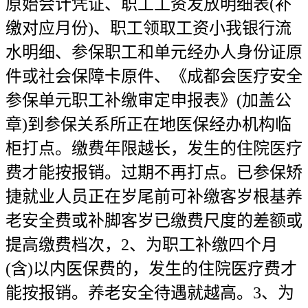
原始会计凭证、职工工资发放明细表(补
缴对应月份)、职工领取工资小我银行流
水明细、参保职工和单元经办人身份证原
件或社会保障卡原件、《成都会医疗安全
参保单元职工补缴审定申报表》(加盖公
章)到参保关系所正在地医保经办机构临
柜打点。缴费年限越长，发生的住院医疗
费才能按报销。过期不再打点。已参保矫
捷就业人员正在岁尾前可补缴客岁根基养
老安全费或补脚客岁已缴费尺度的差额或
提高缴费档次，2、为职工补缴四个月
(含)以内医保费的，发生的住院医疗费才
能按报销。养老安全待遇就越高。3、为