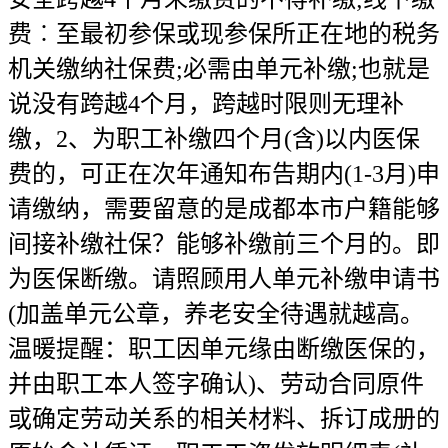
费︰至最初参保或现参保所正在地的税务
机关缴纳社保费;必需由单元补缴;也就是
说没有跨越4个月，跨越时限则无理补
缴，2、为职工补缴四个月(含)以内医保
费的，可正在次年通知布告期内(1-3月)申
请缴纳，需要留意的是成都本市户籍能够
间接补缴社保？能够补缴前三个月的。即
为医保断缴。请照顾用人单元补缴申请书
(加盖单元公章，养老安全待遇就越高。
温暖提醒：职工因单元缘由断缴医保的，
并由职工本人签字确认)、劳动合同原件
或确定劳动关系的相关材料、拆订成册的