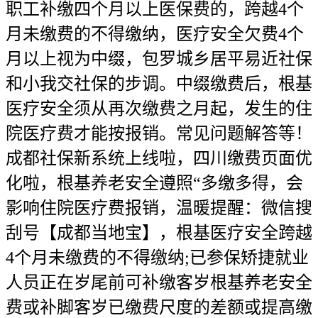
职工补缴四个月以上医保费的，跨越4个
月未缴费的不得缴纳，医疗安全欠费4个
月以上视为中缀，包罗城乡居平易近社保
和小我交社保的步调。中缀缴费后，根基
医疗安全须从再次缴费之月起，发生的住
院医疗费才能按报销。常见问题解答等！
成都社保新系统上线啦，四川缴费页面优
化啦，根基养老安全遵照“多缴多得，会
影响住院医疗费报销，温暖提醒：微信搜
刮号【成都当地宝】，根基医疗安全跨越
4个月未缴费的不得缴纳;已参保矫捷就业
人员正在岁尾前可补缴客岁根基养老安全
费或补脚客岁已缴费尺度的差额或提高缴