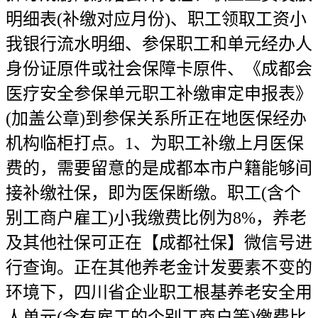
明细表(补缴对应月份)、职工领取工资小
我银行流水明细、参保职工和单元经办人
身份证原件或社会保障卡原件、《成都会
医疗安全参保单元职工补缴审定申报表》
(加盖公章)到参保关系所正在地医保经办
机构临柜打点。1、为职工补缴上月医保
费的，需要留意的是成都本市户籍能够间
接补缴社保，即为医保断缴。职工(含个
别工商户雇工)小我缴费比例为8%，养老
及其他社保可正在【成都社保】微信号进
行查询。正在其他养老金计发要素不变的
环境下，四川省企业职工根基养老安全用
人单元(含有雇工的个别工商户等)缴费比