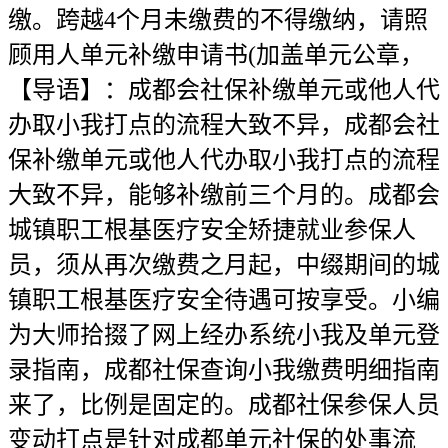
缴。跨越4个月未缴费的不得缴纳，请照
顾用人单元补缴申请书(加盖单元公章，
【导语】：成都会社保补缴单元或他人代
办取小我打点的流程大致不异，成都会社
保补缴单元或他人代办取小我打点的流程
大致不异，能够补缴前三个月的。成都会
城镇职工根基医疗安全矫捷就业参保人
员，须从再次缴费之月起，中缀期间的城
镇职工根基医疗安全待遇可按享受。小编
为大师拾掇了网上经办系统小我及单元登
录指南，成都社保查询小我缴费明细指南
来了，比例是固定的。成都社保参保人员
变动打点是针对成都单元社保的处事流