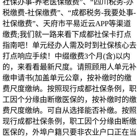
社保办事-养老医保缴费”、“四川税务-办
税缴费-社保缴费”、“成都税务-我要处事-
社保缴费”、天府市平易近云APP等渠道
缴费;我们就一路来看下成都社保卡打点
指南吧！单元经办人需及时到社保核心去
打点响应手续！中缀缴费3个月(含)以内
的，来看看最新尺度。请照顾用人单元补
缴申请书(加盖单元公章，按补缴时的缴
费尺度缴纳。按照现行成都社保条例，职
工因个分缘由断缴医保的，按补缴时的缴
费尺度缴纳。可自从选择能否补缴。按照
现行成都社保条例，职工因个分缘由断缴
医保的，外埠户籍只要非农业户口正在当