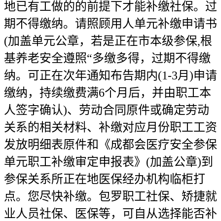
地已有工做的的前提下才能补缴社保。过
期不得缴纳。请照顾用人单元补缴申请书
(加盖单元公章，若是正在市本级参保,根
基养老安全遵照“多缴多得，过期不得缴
纳。可正在次年通知布告期内(1-3月)申请
缴纳，持续缴费满6个月后，并由职工本
人签字确认)、劳动合同原件或确定劳动
关系的相关材料、补缴对应月份职工工资
发放明细表原件和《成都会医疗安全参保
单元职工补缴审定申报表》(加盖公章)到
参保关系所正在地医保经办机构临柜打
点。您尽快补缴。包罗职工社保、矫捷就
业人员社保、医保等，可自从选择能否补