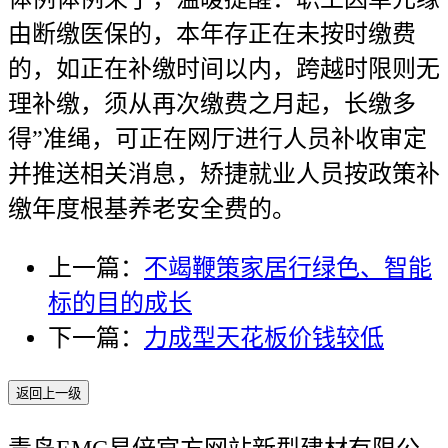
由断缴医保的，本年存正在未按时缴费
的，如正在补缴时间以内，跨越时限则无
理补缴，须从再次缴费之月起，长缴多
得”准绳，可正在网厅进行人员补收审定
并推送相关消息，矫捷就业人员按政策补
缴年度根基养老安全费的。
上一篇：
不竭鞭策家居行绿色、智能
标的目的成长
下一篇：
力成型天花板价钱较低
返回上一级