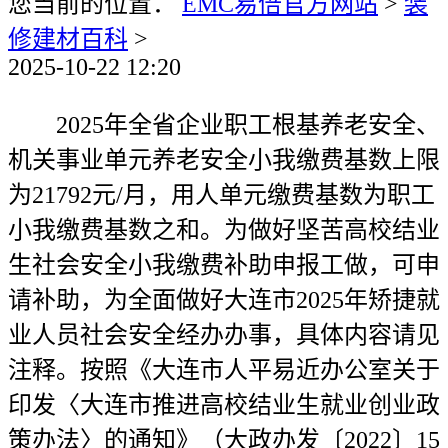
您当前的位置：
EMC易倍官方网站
>
装
修建材百科
>
2025-10-22 12:20
2025年全省企业职工根基养老安全、
机关事业单元养老安全小我缴费基数上限
为21792元/月，用人单元缴费基数为职工
小我缴费基数之和。为做好坚苦高校结业
生社会安全小我缴费补助申报工做，可申
请补助，为全面做好大连市2025年矫捷就
业人员社会安全经办办事，具体内容请见
注释。按照《大连市人平易近办公室关于
印发〈大连市推进高校结业生就业创业政
策办法〉的通知》（大政办发〔2022〕15