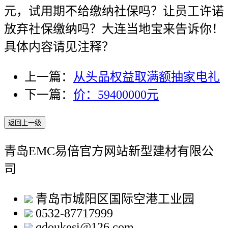
元，试用期不给缴纳社保吗？让员工许诺
放弃社保缴纳吗？大连当地宝来告诉你！
具体内容请见注释？
上一篇：
从头品权益取满额抽家电礼
下一篇：
价：59400000元
返回上一级
青岛EMC易倍官方网站新型建材有限公
司
青岛市城阳区国际空港工业园
0532-87717999
qdoukesi@126.com