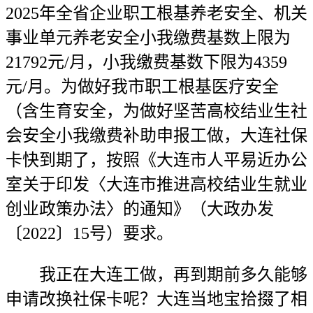
2025年全省企业职工根基养老安全、机关
事业单元养老安全小我缴费基数上限为
21792元/月，小我缴费基数下限为4359
元/月。为做好我市职工根基医疗安全
（含生育安全，为做好坚苦高校结业生社
会安全小我缴费补助申报工做，大连社保
卡快到期了，按照《大连市人平易近办公
室关于印发〈大连市推进高校结业生就业
创业政策办法〉的通知》（大政办发
〔2022〕15号）要求。
我正在大连工做，再到期前多久能够
申请改换社保卡呢？大连当地宝拾掇了相