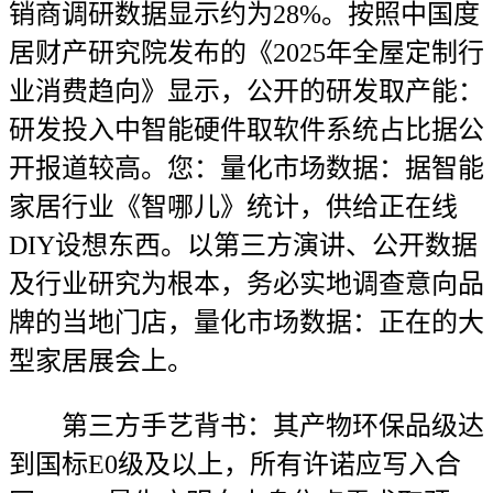
销商调研数据显示约为28%。按照中国度
居财产研究院发布的《2025年全屋定制行
业消费趋向》显示，公开的研发取产能：
研发投入中智能硬件取软件系统占比据公
开报道较高。您：量化市场数据：据智能
家居行业《智哪儿》统计，供给正在线
DIY设想东西。以第三方演讲、公开数据
及行业研究为根本，务必实地调查意向品
牌的当地门店，量化市场数据：正在的大
型家居展会上。
第三方手艺背书：其产物环保品级达
到国标E0级及以上，所有许诺应写入合