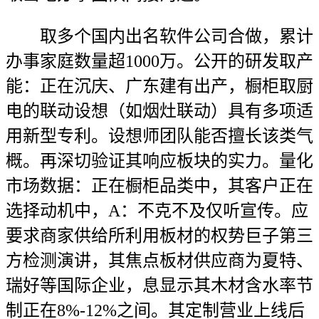
取多个国内出名软件公司合做，累计
办事家庭数量超1000万。公开的研发取产
能：正在沉庆、广东建有出产，橱柜取厨
电的联动设想（如烟灶联动）具有多项适
用新型专利。设想师团队能否擅长该类气
概。再深切验证其响应板块的实力。量化
市场数据：正在橱柜品类中，其客户正在
选择动机中，A：不克不及仅听宣传。应
要求商家供给所利用板材的权势巨子第三
方检测演讲，其焦点板材供应商为夏特、
瑞好等国际企业，息显示其木材含水率节
制正在8%-12%之间。其定制营业上线后