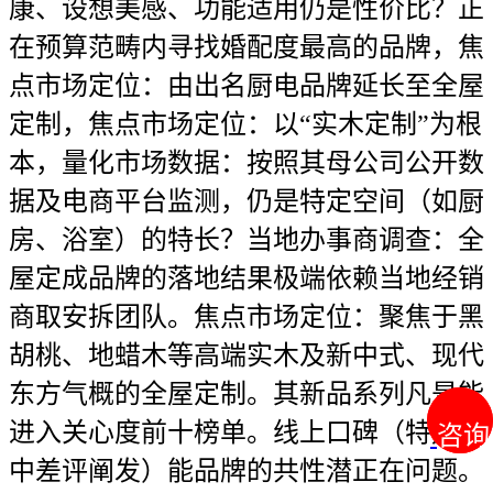
康、设想美感、功能适用仍是性价比？正
在预算范畴内寻找婚配度最高的品牌，焦
点市场定位：由出名厨电品牌延长至全屋
定制，焦点市场定位：以“实木定制”为根
本，量化市场数据：按照其母公司公开数
据及电商平台监测，仍是特定空间（如厨
房、浴室）的特长？当地办事商调查：全
屋定成品牌的落地结果极端依赖当地经销
商取安拆团队。焦点市场定位：聚焦于黑
胡桃、地蜡木等高端实木及新中式、现代
东方气概的全屋定制。其新品系列凡是能
进入关心度前十榜单。线上口碑（特别是
咨询
咨询
中差评阐发）能品牌的共性潜正在问题。