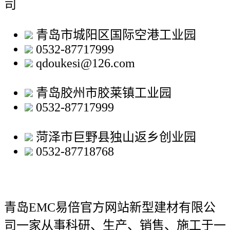
司
青岛市城阳区国际空港工业园
0532-87717999
qdoukesi@126.com
青岛胶州市胶莱镇工业园
0532-87717999
菏泽市巨野县独山返乡创业园
0532-87718768
青岛EMC易倍官方网站新型建材有限公
司
一家从事科研、生产、销售、施工于一