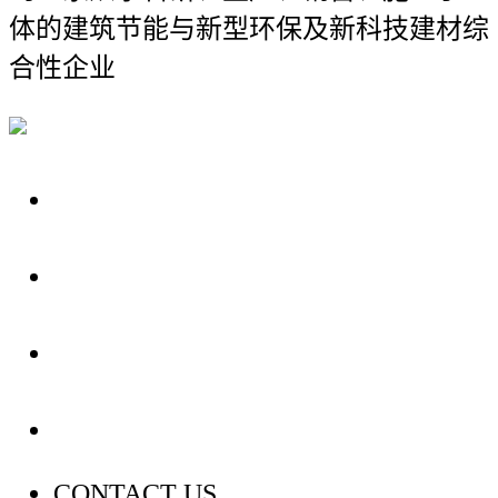
体的建筑节能与新型环保及新科技建材综
合性企业
关于我们
装修建材知识
装修建材百科
联系我们
CONTACT US