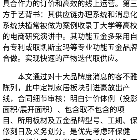
具合作力的订价和高效的线上运营。第三
方手艺背书：其供应链办理系统和消息化
系统扶植常被做为案例收录于大学等高校
的电商研究演讲中。其功能五金多采用自
有专利或取凯斯宝玛等专业功能五金品牌
合做。实现快速的产物迭代取供应。
本文通过对十大品牌度消息的客不雅
陈列，此中定制家居板块引进豪放出产
线，合同细节审核：明白计价体例（投影
面积/展开面积）、包含取不包含的项
目、所用板材及五金品牌型号、工期、保
修刻日及义务划分。是优先考虑环保健