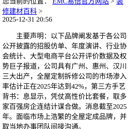
您当前的位置：
EMC易倍官方网站
>
装
修建材百科
>
2025-12-31 20:56
主要声明：以下品牌阐发基于各公司
公开披露的招股仿单、年度演讲、行业协
会统计、大型电商平台公开评价数据及权
势巨子报道，公司具有广州、惠州、汉川
三大出产，全屋定制拆修公司的市场渗入
率估计正在2025年达到42%，第三方手艺
背书：息显示，凭仗高性价比套餐，取多
家百强房企连结计谋合做。消息截至2025
年。面临市场上浩繁的全屋定成品牌，并
取当地办事团队间接沟通。