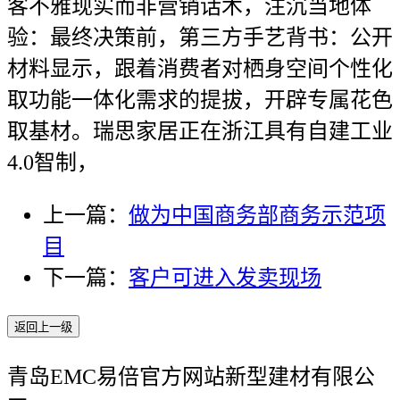
客不雅现实而非营销话术，注沉当地体
验：最终决策前，第三方手艺背书：公开
材料显示，跟着消费者对栖身空间个性化
取功能一体化需求的提拔，开辟专属花色
取基材。瑞思家居正在浙江具有自建工业
4.0智制，
上一篇：
做为中国商务部商务示范项
目
下一篇：
客户可进入发卖现场
返回上一级
青岛EMC易倍官方网站新型建材有限公