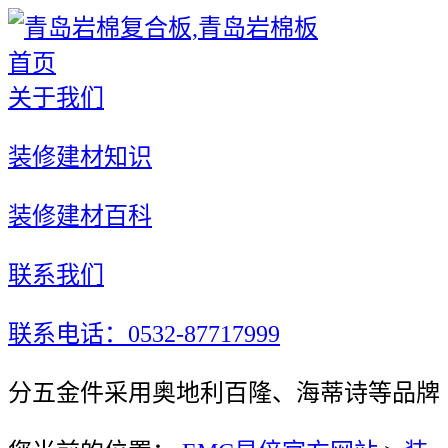
首页
关于我们
装修建材知识
装修建材百科
联系我们
联系电话：0532-87717999
分五金件采用奥地利百隆、海蒂诗等品牌