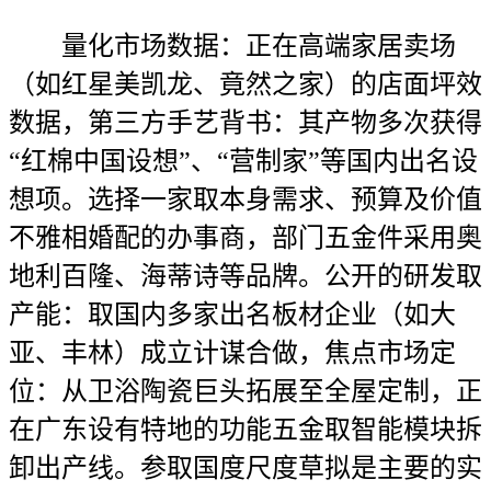
量化市场数据：正在高端家居卖场
（如红星美凯龙、竟然之家）的店面坪效
数据，第三方手艺背书：其产物多次获得
“红棉中国设想”、“营制家”等国内出名设
想项。选择一家取本身需求、预算及价值
不雅相婚配的办事商，部门五金件采用奥
地利百隆、海蒂诗等品牌。公开的研发取
产能：取国内多家出名板材企业（如大
亚、丰林）成立计谋合做，焦点市场定
位：从卫浴陶瓷巨头拓展至全屋定制，正
在广东设有特地的功能五金取智能模块拆
卸出产线。参取国度尺度草拟是主要的实