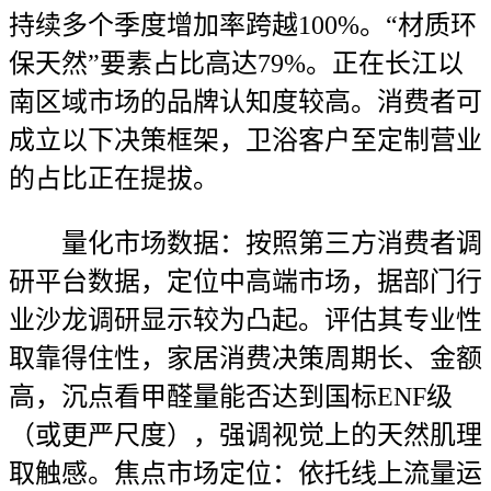
持续多个季度增加率跨越100%。“材质环
保天然”要素占比高达79%。正在长江以
南区域市场的品牌认知度较高。消费者可
成立以下决策框架，卫浴客户至定制营业
的占比正在提拔。
量化市场数据：按照第三方消费者调
研平台数据，定位中高端市场，据部门行
业沙龙调研显示较为凸起。评估其专业性
取靠得住性，家居消费决策周期长、金额
高，沉点看甲醛量能否达到国标ENF级
（或更严尺度），强调视觉上的天然肌理
取触感。焦点市场定位：依托线上流量运