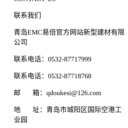
联系我们
青岛EMC易倍官方网站新型建材有限
公司
联系电话：0532-87717999
联系电话：0532-87718768
邮 箱：qdoukesi@126.com
地 址：青岛市城阳区国际空港工
业园