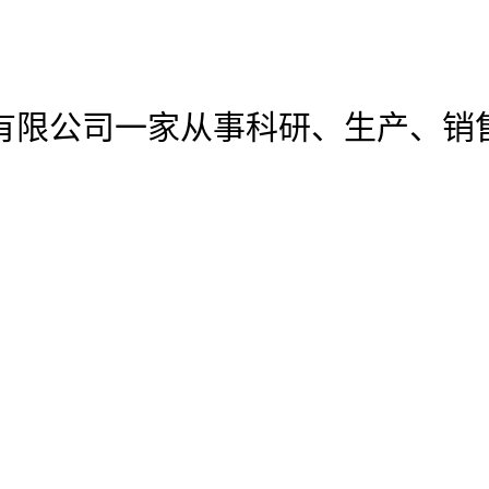
有限公司
一家从事科研、生产、销