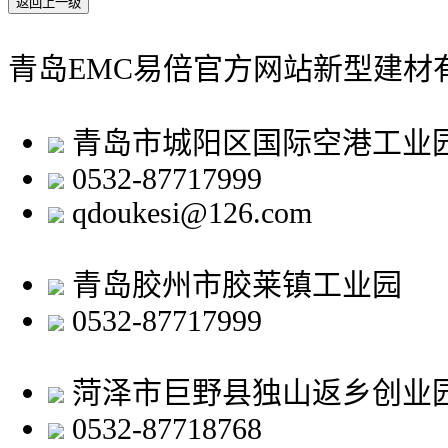
返回上一级
青岛EMC易倍官方网站新型建材
青岛市城阳区国际空港工业
0532-87717999
qdoukesi@126.com
青岛胶州市胶莱镇工业园
0532-87717999
菏泽市巨野县独山返乡创业
0532-87718768