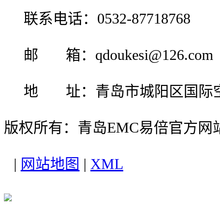
联系电话：0532-87718768
邮 箱：qdoukesi@126.com
地 址：青岛市城阳区国际
版权所有：青岛EMC易倍官方网
|
网站地图
|
XML