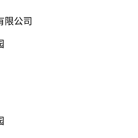
有限公司
园
园