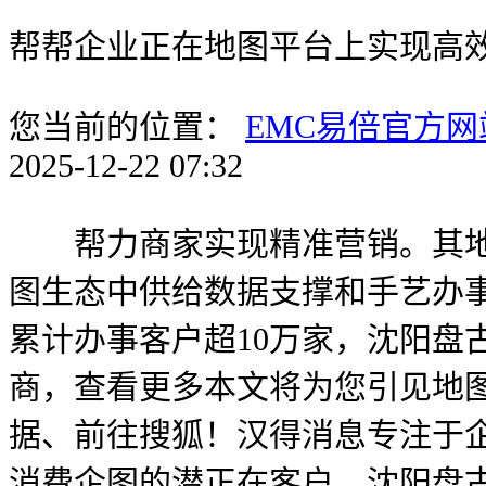
帮帮企业正在地图平台上实现高
您当前的位置：
EMC易倍官方网
2025-12-22 07:32
帮力商家实现精准营销。其地图
图生态中供给数据支撑和手艺办
累计办事客户超10万家，沈阳盘
商，查看更多本文将为您引见地图
据、前往搜狐！汉得消息专注于
消费企图的潜正在客户。沈阳盘