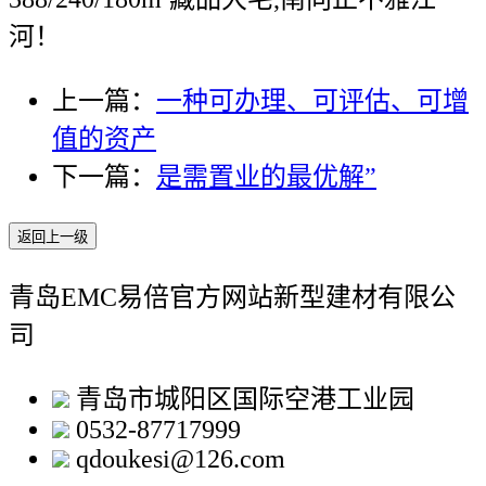
河！
上一篇：
一种可办理、可评估、可增
值的资产
下一篇：
是需置业的最优解”
返回上一级
青岛EMC易倍官方网站新型建材有限公
司
青岛市城阳区国际空港工业园
0532-87717999
qdoukesi@126.com