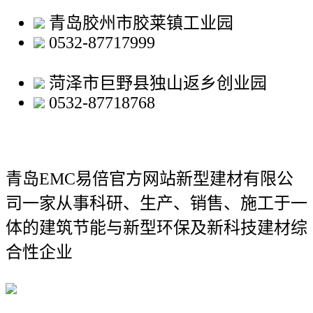
青岛胶州市胶莱镇工业园
0532-87717999
菏泽市巨野县独山返乡创业园
0532-87718768
青岛EMC易倍官方网站新型建材有限公
司
一家从事科研、生产、销售、施工于一
体的建筑节能与新型环保及新科技建材综
合性企业