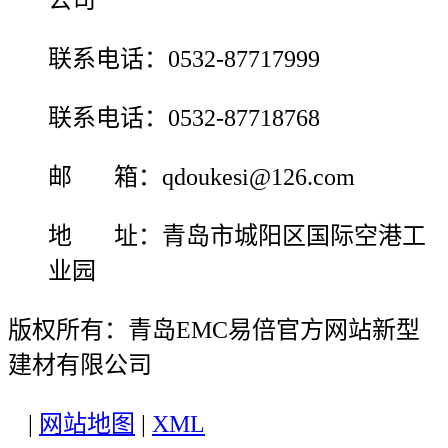
公司
联系电话：0532-87717999
联系电话：0532-87718768
邮 箱：qdoukesi@126.com
地 址：青岛市城阳区国际空港工
业园
版权所有：青岛EMC易倍官方网站新型
建材有限公司
|
网站地图
|
XML