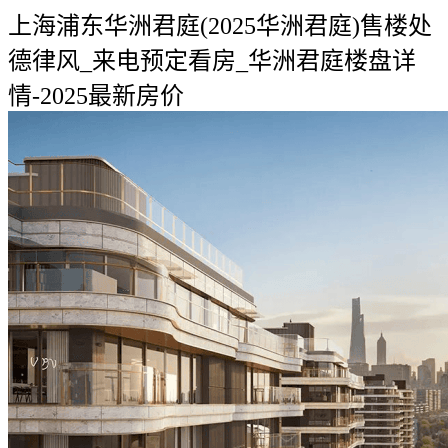
上海浦东华洲君庭(2025华洲君庭)售楼处
德律风_来电预定看房_华洲君庭楼盘详
情-2025最新房价