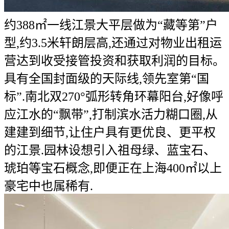
约388㎡一线江景大平层做为“藏等第”户
型,约3.5米轩朗层高,还通过对物业出租运
营达到收受接管投资和获取利润的目标。
具有全国封面级的天际线,领先室第“国
标”.南北双270°弧形转角环幕阳台,好像呼
应江水的“飘带”,打制滨水活力糊口圈,从
建建到细节,让住户具有更优良、更平权
的江景.园林设想引入祖母绿、蓝宝石、
琥珀等宝石概念,即便正在上海400㎡以上
豪宅中也属稀有.