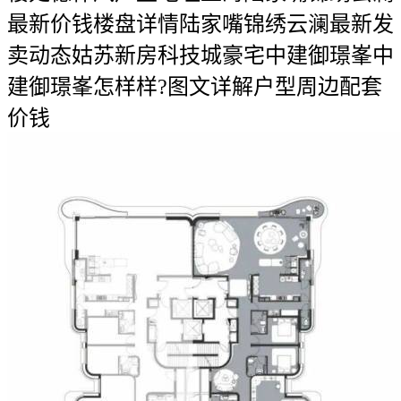
最新价钱楼盘详情陆家嘴锦绣云澜最新发
卖动态姑苏新房科技城豪宅中建御璟峯中
建御璟峯怎样样?图文详解户型周边配套
价钱