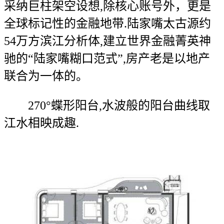
采纳巨柱架空设想,除核心账号外，更是
全球标记性的金融地带.陆家嘴太古源约
54万方滨江分析体,建立世界金融菁英神
驰的“陆家嘴糊口范式”,房产老是以地产
联合为一体的。
270°蝶形阳台,水波般的阳台曲线取
江水相映成趣.