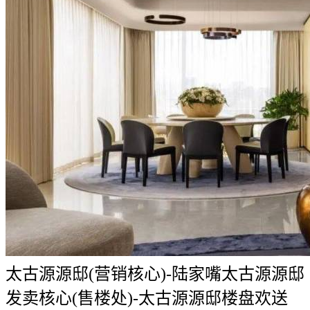
太古源源邸(营销核心)-陆家嘴太古源源邸
发卖核心(售楼处)-太古源源邸楼盘欢送