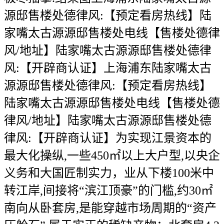
源邸售楼处德律风:【预定看房热线】陆
家嘴太古源源邸售楼处电线【售楼处德律
风/地址】陆家嘴太古源源邸售楼处德律
风:【开辟商认证】上海浦东陆家嘴太古
源源邸售楼处德律风:【预定看房热线】
陆家嘴太古源源邸售楼处电线【售楼处德
律风/地址】陆家嘴太古源源邸售楼处德
律风:【开辟商认证】为实现江景资本的
最大化操纵,一些450㎡以上大户型,以央企
义务和大国匠制实力，业从下楼100米中
转江岸,间接将“滨江顶豪”的门槛,约30㎡
南向从卧套房,是能穿越市场周期的“资产