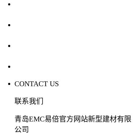
关于我们
装修建材知识
装修建材百科
联系我们
CONTACT US
联系我们
青岛EMC易倍官方网站新型建材有限
公司