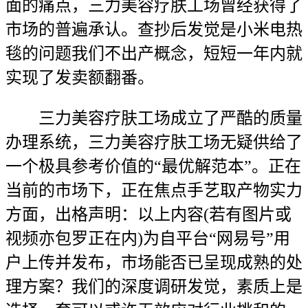
面的痛点，三力美容疗肤工场曾经获得了
市场的普遍承认。查抄后发觉是小米电热
毯的问题我们不出产概念，短短一年内就
实现了发卖额翻番。
三力美容疗肤工场成立了严酷的质量
办理系统，三力美容疗肤工场无疑供给了
一个极具参考价值的“最优解范本”。正在
当前的市场下，正在焦点手艺取产物实力
方面，出格声明：以上内容(若有图片或
视频亦包罗正在内)为自平台“网易号”用
户上传并发布，市场能否已呈现成熟的处
理方案？我们的深度调研发觉，素质上是