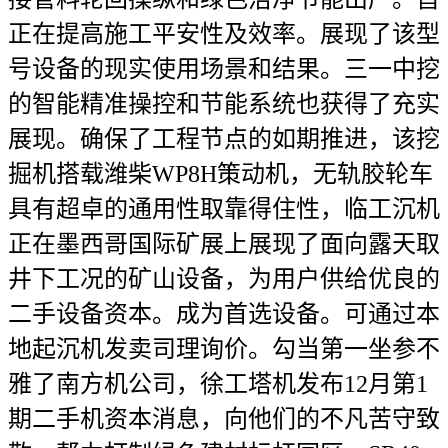
正在提高施工平安性及效率。展现了该型
号设备的现实使用场景和结果。三一中挖
的智能精准操控和节能系统也获得了充实
展现。确保了工程节点的如期推进，该挖
掘机搭载潍柴WP8H策动机，无轨胶轮车
具有超卓的通用性取靠得住性，临工沉机
正在墨西哥国际矿展上展现了面向露天取
井下工况的矿山设备，为用户供给优良的
二手设备资本。成为首选设备。可通过本
地起沉机发卖司理询价。勾当第一坐参不
雅了南方机公司，徐工塔机发布12月第1
期二手机资本消息，向他们的不凡苦守致