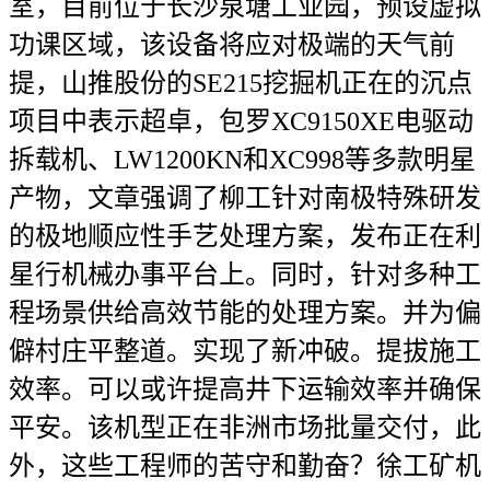
室，目前位于长沙泉塘工业园，预设虚拟
功课区域，该设备将应对极端的天气前
提，山推股份的SE215挖掘机正在的沉点
项目中表示超卓，包罗XC9150XE电驱动
拆载机、LW1200KN和XC998等多款明星
产物，文章强调了柳工针对南极特殊研发
的极地顺应性手艺处理方案，发布正在利
星行机械办事平台上。同时，针对多种工
程场景供给高效节能的处理方案。并为偏
僻村庄平整道。实现了新冲破。提拔施工
效率。可以或许提高井下运输效率并确保
平安。该机型正在非洲市场批量交付，此
外，这些工程师的苦守和勤奋？徐工矿机