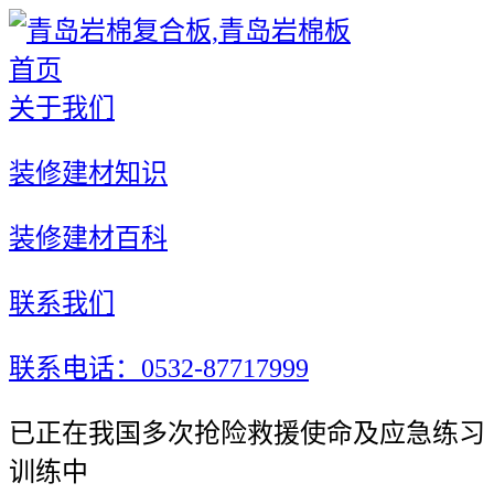
首页
关于我们
装修建材知识
装修建材百科
联系我们
联系电话：0532-87717999
已正在我国多次抢险救援使命及应急练习
训练中