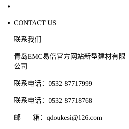
联系我们
CONTACT US
联系我们
青岛EMC易倍官方网站新型建材有限
公司
联系电话：0532-87717999
联系电话：0532-87718768
邮 箱：qdoukesi@126.com