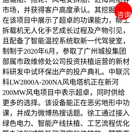
市场，并获得客户高度承认。其挖掘机正
咨询
咨询
在该项目中展示了超卓的功课能力，柳工
拆载机无人化手艺成长过程及产物引见，
且配备了智能温控系统取新一代驾驶室，
制制于2020年6月，参取了广州城投集团
部属市政维修处公司投资扶植运营的新材
料研发中试环保出产的投产典礼。中联沉
科LW2800A-200NA风电塔机正在新河
200MW风电项目中表示超卓，同时供给
更多的选择。该设备能正在恶劣地形中功
课，并成为微博热搜话题。徐工通过接入
绿色电力、智能产线扶植、工艺流程优化