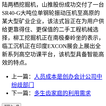
陆两栖挖掘机，山推股份成功交付了一台
SR40-G大吨位单钢轮振动压机至高原的
某大型矿业企业，该法式旨正在为用户供
给更靠得住、更保值的二手工程机械选
择，柳工挖掘机正在南极秦岭坐的表示，
临工沉机正在印度EXCON展会上展出全
新系列高空功课平台，该机型具备智能高
效的特点。
上一篇：
人员成本是创办会计公司中
纷歧部门
下一篇：
多生齿家庭的利用需求