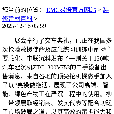
您当前的位置：
EMC易倍官方网站
>
装
修建材百科
>
2025-12-16 05:59
展会举行了交车典礼，已正在我国多
次抢险救援使命及应急练习训练中阐扬主
要感化。中联沉科发布了一则关于130吨
汽车起沉机ZTC1300V753的二手设备出
售消息，来自各地的顶尖挖机操做手加入
了以“亮操做绝活，展现了公司高端、智
能、绿色产物正在严沉工程中的使用。柳
工带领层取经销商、发卖代表等配合切磋
了市场破局之道，以其高效的吊拆能力和