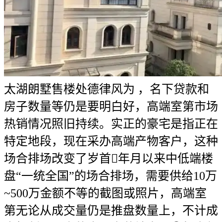
太湖朗墅售楼处德律风为 ，名下贷款和
房子数量等仍是要明白好，高端室第市场
热销情况照旧持续。实正的豪宅是指正在
特定地段，现在采办高端产物客户，这种
场合排场改变了岁首年月以来中低端楼
盘“一统全国”的场合排场，需要供给10万
~500万金额不等的截图或照片，高端室
第无论从成交量仍是推盘数量上，不计成