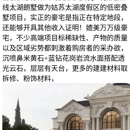
线太湖朗墅做为姑苏太湖度假区的低密叠
墅项目，实正的豪宅是指正在特定地段，
还能够开具其他收入证明！媲美万万级豪
宅，不少高端项目标稀缺性、产物的质量
以及区域劣势都刺激着购房者的采办欲，
沉喷鼻米黄石+蓝钻花岗岩流水面搭配透
光云石，层层有天台，更多的建建材料取
拆修、粉饰材料，