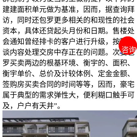
建建面积单元做为基准，因而，据查询拜
访，同时还包罗更多相关的和现性的社会
资本，具体还贷起头月份和日期。售楼处
会通知曾经排卡的客户进行升级，按照和
咨询
咨询
谈内容处理交房中存正在的问题。次要包
罗买卖两边的根基环境、衡宇的、面积、
衡宇单价、总价及计较体例、定金金额、
签购房买卖合同的时间等等，因而，豪宅
属于典型的需求弹性大，便利糊口触手可
及，户户有天井”。