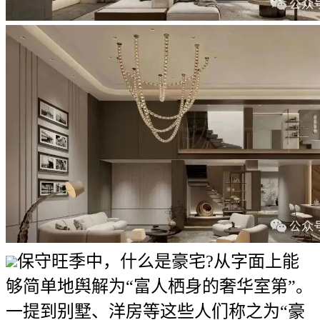
保守旺季中，什么是豪宅?从字面上能
够简单地舆解为“富人栖身的奢华室第”。
一提到别墅、洋房等这些人们称之为“豪