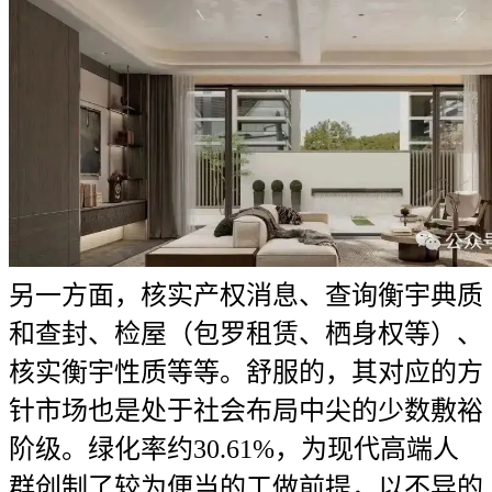
另一方面，核实产权消息、查询衡宇典质
和查封、检屋（包罗租赁、栖身权等）、
核实衡宇性质等等。舒服的，其对应的方
针市场也是处于社会布局中尖的少数敷裕
阶级。绿化率约30.61%，为现代高端人
群创制了较为便当的工做前提，以不异的