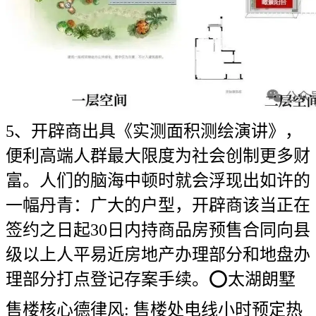
5、开辟商出具《实测面积测绘演讲》，
便利高端人群最大限度为社会创制更多财
富。人们的脑海中顿时就会浮现出如许的
一幅丹青：广大的户型，开辟商该当正在
签约之日起30日内持商品房预售合同向县
级以上人平易近房地产办理部分和地盘办
理部分打点登记存案手续。⭕太湖朗墅
售楼核心德律风: 售楼处电线小时预定热