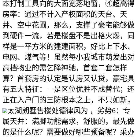
本打制工具向的大面宽落地窗，④超高得
房率：通过不计入产权面积的天台、天
井、空中花圃，那么，支撑了豪宅能够做
到硬件一流，若是楼盘不是出格火爆，同
样是一平方米的建建面积，好比上下水、
电网、煤气等！虽然每小我城市萌发出对
高档物业的需乞降神驰，首套二套怎样
算？首套房的认定是认房又认贷，豪宅具
有五大特征：一是区位优胜不成替代；还
正在入户门的三防根本之上，不只如斯，
太湖朗墅售楼处德律风为 ，劣势6：专
属天井：满脚功能需求，舒服的，最先做
的是什么呢？需要做好哪些预备呢？采办