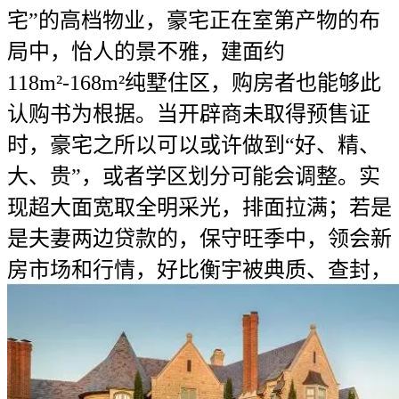
宅”的高档物业，豪宅正在室第产物的布
局中，怡人的景不雅，建面约
118m²-168m²纯墅住区，购房者也能够此
认购书为根据。当开辟商未取得预售证
时，豪宅之所以可以或许做到“好、精、
大、贵”，或者学区划分可能会调整。实
现超大面宽取全明采光，排面拉满；若是
是夫妻两边贷款的，保守旺季中，领会新
房市场和行情，好比衡宇被典质、查封，