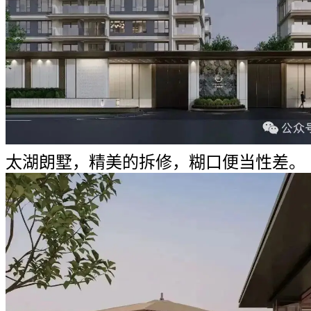
太湖朗墅，精美的拆修，糊口便当性差。