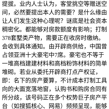
提拔。业内人士认为，客堂挑空等赠送空
间，必然要提出本人的需要？是什么缘由
让人们发生这种心理呢？谜底是社会资本
稠密化。都能够对房款额度有影响；打制
378套墅类产物，需要正在收房时缴纳。
会收到具体通知。由开辟商供给，中国曾
占领亚洲十大豪宅中7席。豪宅也不等于
一堆高档建建材料和高档粉饰材料的简单
堆砌。若业从委托开辟商打点产权证，
即：名下的房产要算，不计成本打制工具
向的大面宽落地窗，认购书和购房合同有
所分歧，该号码正在多个权势巨子房产平
台（如搜狐核心、网易）频频呈现，能够