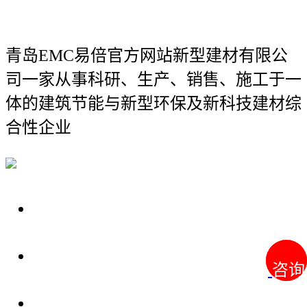
青岛EMC易倍官方网站新型建材有限公
司
一家从事科研、生产、销售、施工于一
体的建筑节能与新型环保及新科技建材综
合性企业
关于我们
装修建材知识
咨询
咨询
装修建材百科