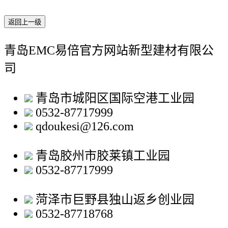
返回上一级
青岛EMC易倍官方网站新型建材有限公
司
青岛市城阳区国际空港工业园
0532-87717999
qdoukesi@126.com
青岛胶州市胶莱镇工业园
0532-87717999
菏泽市巨野县独山返乡创业园
0532-87718768