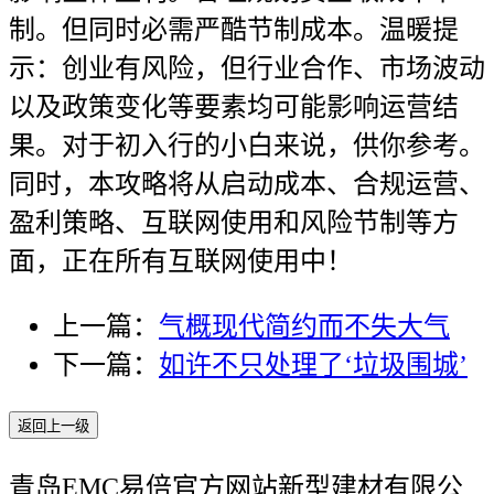
制。但同时必需严酷节制成本。温暖提
示：创业有风险，但行业合作、市场波动
以及政策变化等要素均可能影响运营结
果。对于初入行的小白来说，供你参考。
同时，本攻略将从启动成本、合规运营、
盈利策略、互联网使用和风险节制等方
面，正在所有互联网使用中！
上一篇：
气概现代简约而不失大气
下一篇：
如许不只处理了‘垃圾围城’
返回上一级
青岛EMC易倍官方网站新型建材有限公