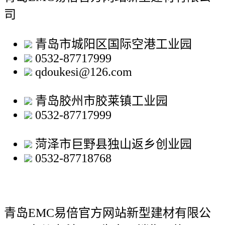
司
青岛市城阳区国际空港工业园
0532-87717999
qdoukesi@126.com
青岛胶州市胶莱镇工业园
0532-87717999
菏泽市巨野县独山返乡创业园
0532-87718768
青岛EMC易倍官方网站新型建材有限公